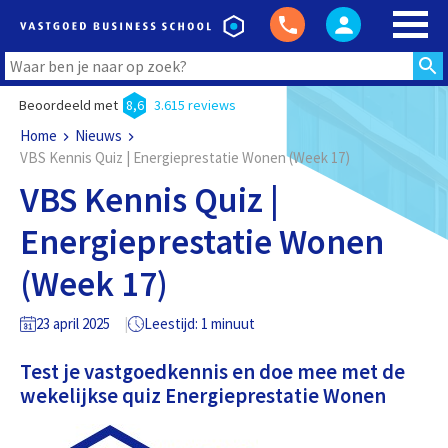
Beoordeeld met
8,6
3.615 reviews
Home
Nieuws
VBS Kennis Quiz | Energieprestatie Wonen (Week 17)
VBS Kennis Quiz |
Energieprestatie Wonen
(Week 17)
23 april 2025
Leestijd: 1 minuut
Test je vastgoedkennis en doe mee met de
wekelijkse quiz Energieprestatie Wonen