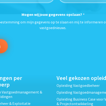
Mogen wij jouw gegevens opslaan?
*
toestemming om mijn gegevens op te slaan en mij te informeren o
vastgoednieuws.
ingen per
Veel gekozen oplei
werp
Opleiding Vastgoedbeheer
ch Vastgoedmanagement &
Opleiding Vastgoedmanagem
eidingen
Opleiding Business Case voor 
heer & Exploitatie
& Projectontwikkeling