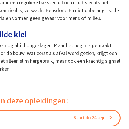
oor een reguliere baksteen. Toch is dit slechts het
 aanzienlijk, verwacht Bensdorp. En niet onbelangrijk: de
erialen vormen geen gevaar voor mens of milieu.
lde klei
eel nog altijd opgeslagen. Maar het begin is gemaakt.
r de bouw. Wat eerst als afval werd gezien, krijgt een
et alleen slim hergebruik, maar ook een krachtig signaal
rken.
in deze opleidingen:
Start do 24 sep