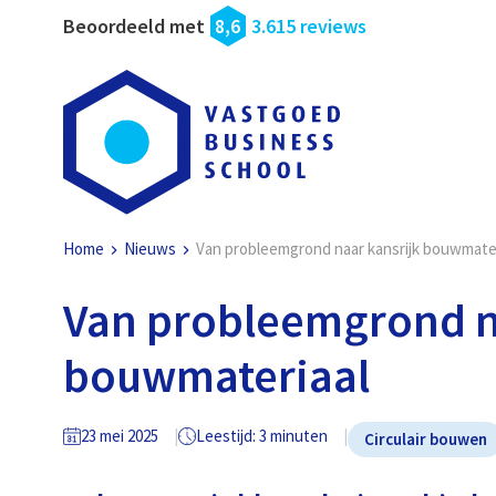
Beoordeeld met
8,6
3.615 reviews
Home
Nieuws
Van probleemgrond naar kansrijk bouwmater
Van probleemgrond n
bouwmateriaal
23 mei 2025
Leestijd: 3 minuten
Circulair bouwen