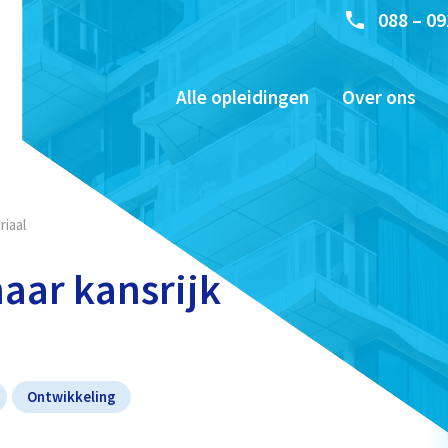
088 – 09
Alle opleidingen
Over ons
iaal
aar kansrijk
Ontwikkeling