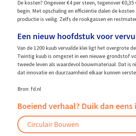
De kosten? Ongeveer €4 per steen, tegenover €0,35 v
begin. Met opschaling en efficiëntie dalen de kosten
productie is veilig. Zelfs de rookgassen en restmat
Een nieuw hoofdstuk voor vervui
Van de 1200 kuub vervuilde klei ligt het overgrote d
Twintig kuub is omgezet in een nieuwe grondstof voo
tweede leven als waardevol bouwmateriaal. Dat is ni
dat innovatie en duurzaamheid elkaar kunnen verste
Bron: fd.nl
Boeiend verhaal? Duik dan eens 
Circulair Bouwen