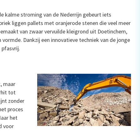
de kalme stroming van de Nederrijn gebeurt iets
briek liggen pallets met oranjerode stenen die veel meer
 gemaakt van zwaar vervuilde kleigrond uit Doetinchem,
 vormde. Dankzij een innovatieve techniek van de jonge
pfasvrij.
k, maar
hit tot
ijnt zonder
het proces
Maar het
ed voor