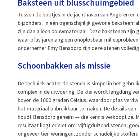
Baksteen uit blusschuimgebied
Tussen de bootjes in de jachthaven van Angeren en 
bijzonders. In een ogenschijnlijk gewone baksteenfa
zijn dan alleen bouwmateriaal. Deze bakstenen zijn
waar pfas jarenlang een onoplosbaar milieuprobleem
ondernemer Emy Bensdorp zijn deze stenen volledig 
Schoonbakken als missie
De techniek achter de stenen is simpel in het gebrui
complex in de uitvoering. De klei wordt langdurig ver
boven de 1000 graden Celsius, waardoor pfas verdw
het materiaal onbruikbaar te maken. De details van 
houdt Bensdorp geheim — die kennis verkoopt ze. 
resultaat liegt er niet om: vijftigduizend stenen, go
ongeveer tien woningen, zonder schadelijke stoffen.