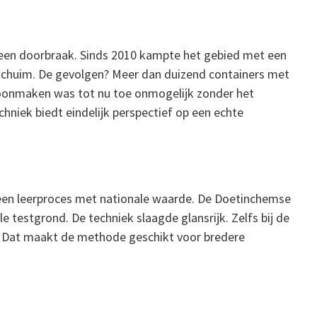
 een doorbraak. Sinds 2010 kampte het gebied met een
sschuim. De gevolgen? Meer dan duizend containers met
hoonmaken was tot nu toe onmogelijk zonder het
niek biedt eindelijk perspectief op een echte
 een leerproces met nationale waarde. De Doetinchemse
 testgrond. De techniek slaagde glansrijk. Zelfs bij de
. Dat maakt de methode geschikt voor bredere