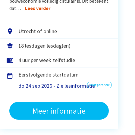
bouweconomie volledig circulair is. Dit betekent
dat…
Lees verder
Utrecht of online
18 lesdagen lesdag(en)
4 uur per week zelfstudie
Eerstvolgende startdatum
do 24 sep 2026 - Zie lesinformatie
startgarantie
Meer informatie