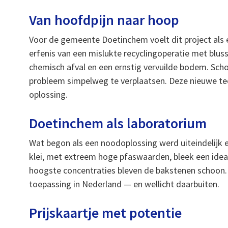
Van hoofdpijn naar hoop
Voor de gemeente Doetinchem voelt dit project als
erfenis van een mislukte recyclingoperatie met blu
chemisch afval en een ernstig vervuilde bodem. Sc
probleem simpelweg te verplaatsen. Deze nieuwe tech
oplossing.
Doetinchem als laboratorium
Wat begon als een noodoplossing werd uiteindelijk
klei, met extreem hoge pfaswaarden, bleek een ideale
hoogste concentraties bleven de bakstenen schoon
toepassing in Nederland — en wellicht daarbuiten.
Prijskaartje met potentie