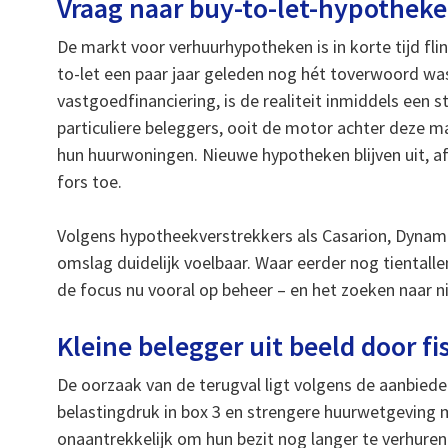
Vraag naar buy-to-let-hypotheken
De markt voor verhuurhypotheken is in korte tijd fli
to-let een paar jaar geleden nog hét toverwoord was
vastgoedfinanciering, is de realiteit inmiddels een s
particuliere beleggers, ooit de motor achter deze 
hun huurwoningen. Nieuwe hypotheken blijven uit, a
fors toe.
Volgens hypotheekverstrekkers als Casarion, Dynamic
omslag duidelijk voelbaar. Waar eerder nog tientalle
de focus nu vooral op beheer – en het zoeken naar 
Kleine belegger uit beeld door fi
De oorzaak van de terugval ligt volgens de aanbiede
belastingdruk in box 3 en strengere huurwetgeving m
onaantrekkelijk om hun bezit nog langer te verhuren.