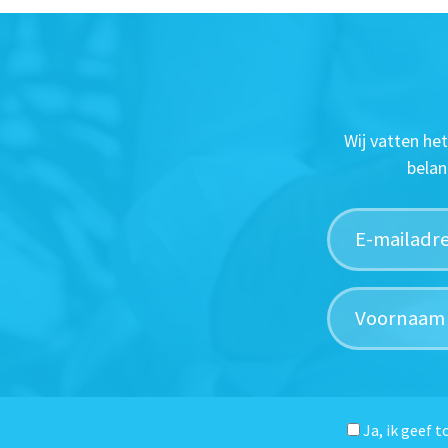
Wij vatten he
belan
Ja, ik geef 