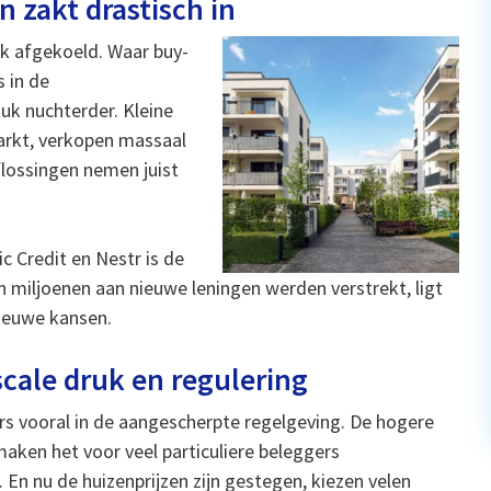
 zakt drastisch in
nk afgekoeld. Waar buy-
 in de
tuk nuchterder. Kleine
markt, verkopen massaal
flossingen nemen juist
 Credit en Nestr is de
n miljoenen aan nieuwe leningen werden verstrekt, ligt
nieuwe kansen.
scale druk en regulering
rs vooral in de aangescherpte regelgeving. De hogere
aken het voor veel particuliere beleggers
 En nu de huizenprijzen zijn gestegen, kiezen velen