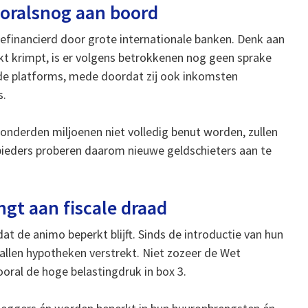
ooralsnog aan boord
efinancierd door grote internationale banken. Denk aan
t krimpt, is er volgens betrokkenen nog geen sprake
n de platforms, mede doordat zij ook inkomsten
s.
honderden miljoenen niet volledig benut worden, zullen
bieders proberen daarom nieuwe geldschieters aan te
t aan fiscale draad
t de animo beperkt blijft. Sinds de introductie van hun
tallen hypotheken verstrekt. Niet zozeer de Wet
ooral de hoge belastingdruk in box 3.