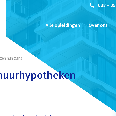
088 – 09
Alle opleidingen
Over ons
ezen hun glans
erhuurhypotheken