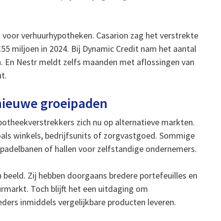
 voor verhuurhypotheken. Casarion zag het verstrekte
55 miljoen in 2024. Bij Dynamic Credit nam het aantal
n. En Nestr meldt zelfs maanden met aflossingen van
t.
nieuwe groeipaden
potheekverstrekkers zich nu op alternatieve markten.
als winkels, bedrijfsunits of zorgvastgoed. Sommige
s padelbanen of hallen voor zelfstandige ondernemers.
 beeld. Zij hebben doorgaans bredere portefeuilles en
rmarkt. Toch blijft het een uitdaging om
eders inmiddels vergelijkbare producten leveren.