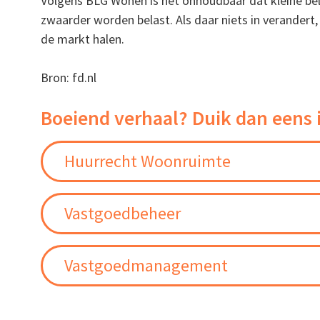
Volgens BLG Wonen is het onhoudbaar dat kleine be
zwaarder worden belast. Als daar niets in verandert,
de markt halen.
Bron: fd.nl
Boeiend verhaal? Duik dan eens 
Huurrecht Woonruimte
Vastgoedbeheer
Vastgoedmanagement