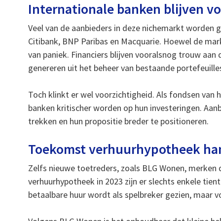
Internationale banken blijven v
Veel van de aanbieders in deze nichemarkt worden g
Citibank, BNP Paribas en Macquarie. Hoewel de mark
van paniek. Financiers blijven vooralsnog trouw aa
genereren uit het beheer van bestaande portefeuille
Toch klinkt er wel voorzichtigheid. Als fondsen van 
banken kritischer worden op hun investeringen. Aan
trekken en hun propositie breder te positioneren.
Toekomst verhuurhypotheek hang
Zelfs nieuwe toetreders, zoals BLG Wonen, merken da
verhuurhypotheek in 2023 zijn er slechts enkele tien
betaalbare huur wordt als spelbreker gezien, maar v