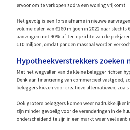
ervoor om te verkopen zodra een woning vrijkomt.
Het gevolg is een forse afname in nieuwe aanvragen
volume dalen van €160 miljoen in 2022 naar slechts €
aanvragen met 90% af ten opzichte van de piekjare
€10 miljoen, omdat panden massaal worden verkoch
Hypotheekverstrekkers zoeken 
Met het wegvallen van de kleine belegger richten hy
Denk aan financiering van commercieel vastgoed, zo
beleggers kiezen voor creatieve alternatieven, zoal
Ook grotere beleggers komen weer nadrukkelijker in
zijn minder gevoelig voor de veranderingen in de huu
onderscheidend te zijn in een markt waar veel aanbi