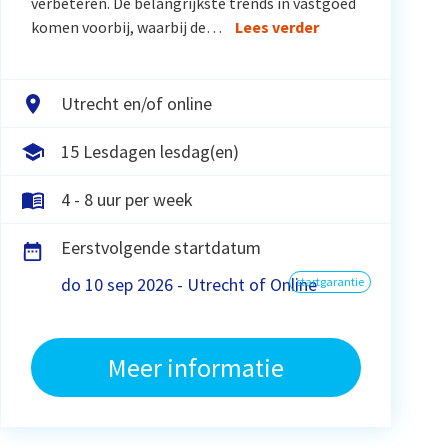
verbeteren. De belangrijkste trends in vastgoed
komen voorbij, waarbij de…
Lees verder
Utrecht en/of online
15 Lesdagen lesdag(en)
4 - 8 uur per week
Eerstvolgende startdatum
do 10 sep 2026 - Utrecht of Online
startgarantie
Meer informatie