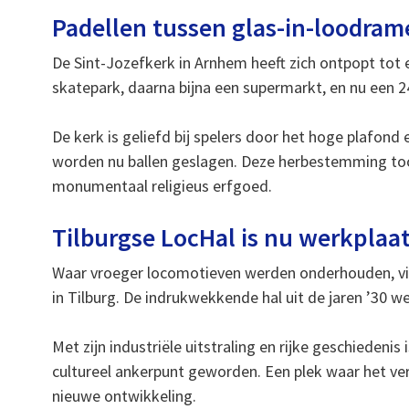
Padellen tussen glas-in-loodra
De Sint-Jozefkerk in Arnhem heeft zich ontpopt tot e
skatepark, daarna bijna een supermarkt, en nu een 2
De kerk is geliefd bij spelers door het hoge plafond
worden nu ballen geslagen. Deze herbestemming toon
monumentaal religieus erfgoed.
Tilburgse LocHal is nu werkplaat
Waar vroeger locomotieven werden onderhouden, vin
in Tilburg. De indrukwekkende hal uit de jaren ’30
Met zijn industriële uitstraling en rijke geschiedeni
cultureel ankerpunt geworden. Een plek waar het ver
nieuwe ontwikkeling.