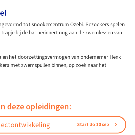
el
omgevormd tot snookercentrum Ozebi. Bezoekers spelen
trapje bij de bar herinnert nog aan de zwemlessen van
e en het doorzettingsvermogen van ondernemer Henk
kers met zwemspullen binnen, op zoek naar het
in deze opleidingen:
jectontwikkeling
Start do 10 sep