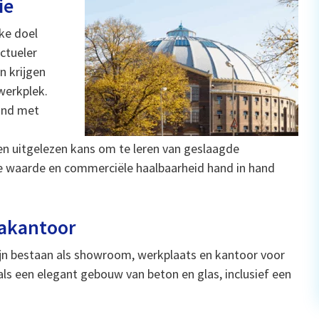
ie
ke doel
ctueler
n krijgen
werkplek.
and met
en uitgelezen kans om te leren van geslaagde
ke waarde en commerciële haalbaarheid hand in hand
akantoor
n bestaan als showroom, werkplaats en kantoor voor
als een elegant gebouw van beton en glas, inclusief een