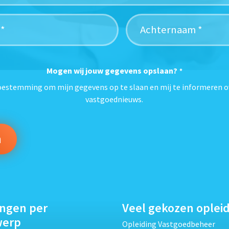
Mogen wij jouw gegevens opslaan?
*
toestemming om mijn gegevens op te slaan en mij te informeren o
vastgoednieuws.
ingen per
Veel gekozen oplei
werp
Opleiding Vastgoedbeheer