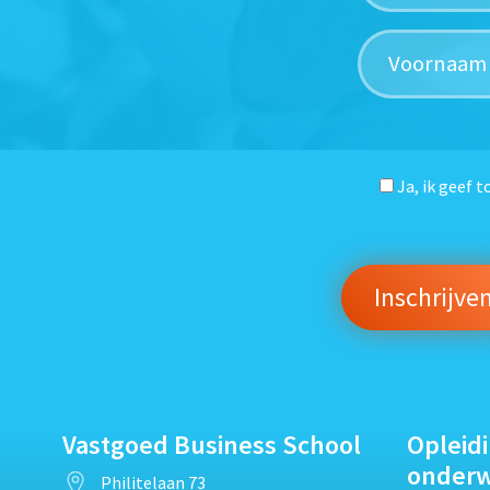
Ja, ik geef 
Vastgoed Business School
Opleid
onder
Philitelaan 73