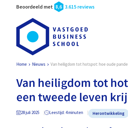
Beoordeeld met
8,6
3.615 reviews
Home
Nieuws
Van heiligdom tot hotspot: hoe oude pande
Van heiligdom tot ho
een tweede leven kri
28 juli 2025
Leestijd: 4 minuten
Herontwikkeling