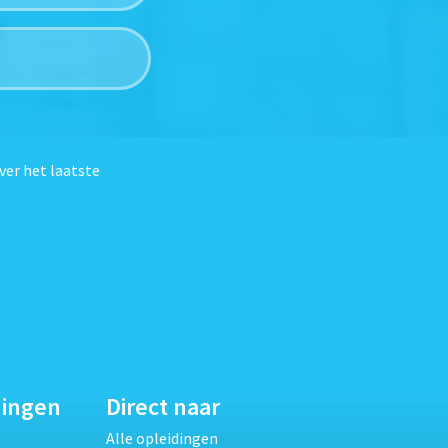
ver het laatste
dingen
Direct naar
Alle opleidingen