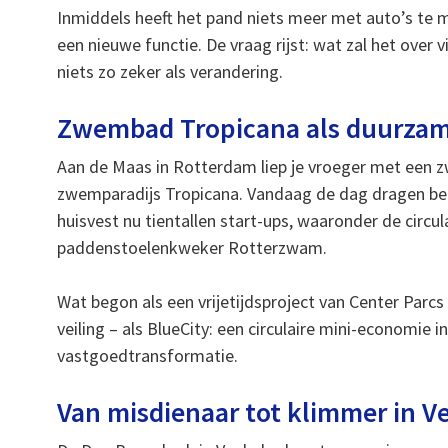
Inmiddels heeft het pand niets meer met auto’s te 
een nieuwe functie. De vraag rijst: wat zal het over v
niets zo zeker als verandering.
Zwembad Tropicana als duurzam
Aan de Maas in Rotterdam liep je vroeger met een z
zwemparadijs Tropicana. Vandaag de dag dragen bez
huisvest nu tientallen start-ups, waaronder de circ
paddenstoelenkweker Rotterzwam.
Wat begon als een vrijetijdsproject van Center Parc
veiling – als BlueCity: een circulaire mini-economie
vastgoedtransformatie.
Van misdienaar tot klimmer in V