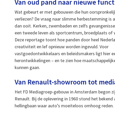
Van oud pand naar nieuwe funct
Wat gebeurt er met gebouwen die hun oorspronkelij
verliezen? De vraag naar slimme herbestemming is a
dan ooit. Kerken, zwembaden en zelfs gevangenisse
een tweede leven als sportcentrum, broedplaats of 
Deze reportage toont hoe panden door heel Nederl
creativiteit en lef opnieuw worden ingevuld. Voor
vastgoedontwikkelaars en beleidsmakers ligt hier e
herontwikkelingen – en te zien hoe maatschappelij
kunnen gaan.
Van Renault-showroom tot medi
Het FD Mediagroep-gebouw in Amsterdam begon zij
Renault. Bij de oplevering in 1960 stond het bekend 
hellingbaan waar auto’s moeiteloos omhoog reden.