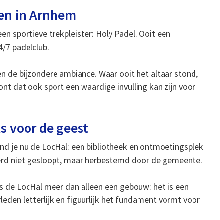
men in Arnhem
en sportieve trekpleister: Holy Padel. Ooit een
4/7 padelclub.
 en de bijzondere ambiance. Waar ooit het altaar stond,
t dat ook sport een waardige invulling kan zijn voor
s voor de geest
d je nu de LocHal: een bibliotheek en ontmoetingsplek
 werd niet gesloopt, maar herbestemd door de gemeente.
s is de LocHal meer dan alleen een gebouw: het is een
leden letterlijk en figuurlijk het fundament vormt voor