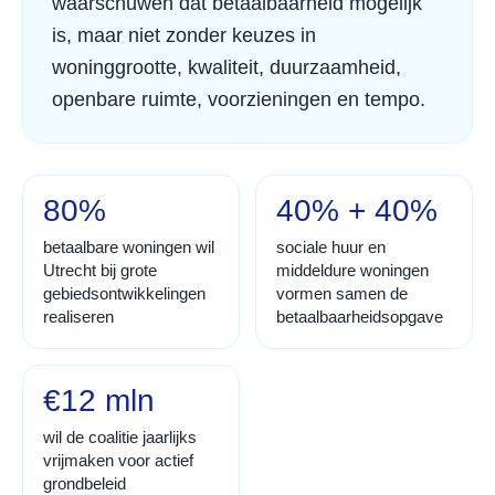
waarschuwen dat betaalbaarheid mogelijk
is, maar niet zonder keuzes in
woninggrootte, kwaliteit, duurzaamheid,
openbare ruimte, voorzieningen en tempo.
80%
40% + 40%
betaalbare woningen wil
sociale huur en
Utrecht bij grote
middeldure woningen
gebiedsontwikkelingen
vormen samen de
realiseren
betaalbaarheidsopgave
€12 mln
wil de coalitie jaarlijks
vrijmaken voor actief
grondbeleid