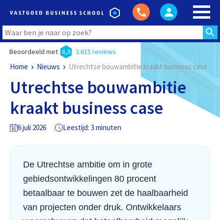
Beoordeeld met
8,6
3.615 reviews
Home
Nieuws
Utrechtse bouwambitie kraakt business case
Utrechtse bouwambitie
kraakt business case
6 juli 2026
Leestijd: 3 minuten
De Utrechtse ambitie om in grote
gebiedsontwikkelingen 80 procent
betaalbaar te bouwen zet de haalbaarheid
van projecten onder druk. Ontwikkelaars