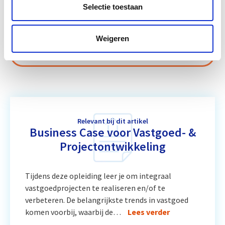
Selectie toestaan
Circulair Bouwen
Start do 24 sep
Weigeren
Vastgoedrecht & Bouwrecht
Start wo 16 sep
Relevant bij dit artikel
Business Case voor Vastgoed- &
Projectontwikkeling
Tijdens deze opleiding leer je om integraal
vastgoedprojecten te realiseren en/of te
verbeteren. De belangrijkste trends in vastgoed
komen voorbij, waarbij de…
Lees verder