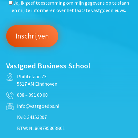
Ja, ik geef toestemming om mijn gegevens op te slaan
en mij te informeren over het laatste vastgoednieuws.
Vastgoed Business School
Philitelaan 73
5617 AM Eindhoven
088 – 091 00 00
info@vastgoedbs.nl
KvK: 34153807
BTW: NL809795863B01