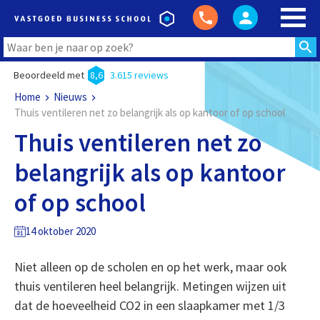
Beoordeeld met
8,6
3.615 reviews
Home
Nieuws
Thuis ventileren net zo belangrijk als op kantoor of op school
Thuis ventileren net zo
belangrijk als op kantoor
of op school
14 oktober 2020
Niet alleen op de scholen en op het werk, maar ook
thuis ventileren heel belangrijk. Metingen wijzen uit
dat de hoeveelheid CO2 in een slaapkamer met 1/3