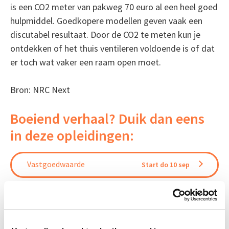
is een CO2 meter van pakweg 70 euro al een heel goed
hulpmiddel. Goedkopere modellen geven vaak een
discutabel resultaat. Door de CO2 te meten kun je
ontdekken of het thuis ventileren voldoende is of dat
er toch wat vaker een raam open moet.
Bron: NRC Next
Boeiend verhaal? Duik dan eens
in deze opleidingen:
Vastgoedwaarde
Start do 10 sep
Vastgoedbeheer
Start wo 9 sep