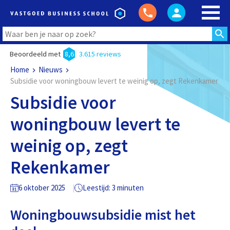
Beoordeeld met
8,6
3.615 reviews
Home
Nieuws
Subsidie voor woningbouw levert te weinig op, zegt Rekenkamer
Subsidie voor
woningbouw levert te
weinig op, zegt
Rekenkamer
6 oktober 2025
Leestijd: 3 minuten
Woningbouwsubsidie mist het