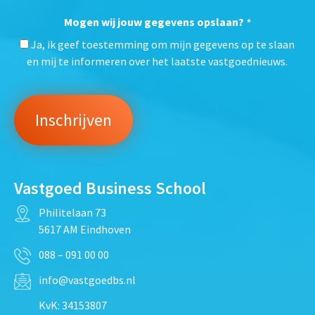
Mogen wij jouw gegevens opslaan?
*
Ja, ik geef toestemming om mijn gegevens op te slaan
en mij te informeren over het laatste vastgoednieuws.
Vastgoed Business School
Philitelaan 73
5617 AM Eindhoven
088 – 091 00 00
info@vastgoedbs.nl
KvK: 34153807