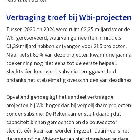
Vertraging troef bij Wbi-projecten
Tussen 2020 en 2024 werd ruim €2,25 miljard voor de
Wbi gereserveerd, waarvan gemeenten inmiddels
€1,39 miljard hebben ontvangen voor 215 projecten.
Maar liefst 61% van deze projecten kwam drie jaar na
toekenning nog niet eens tot de eerste heipaal.
Slechts één keer werd subsidie teruggevorderd,
ondanks het stelselmatig overschrijden van deadlines.
Opvallend genoeg ligt het aandeel vertraagde
projecten bij Wbi hoger dan bij vergelijkbare projecten
zonder subsidie. De Rekenkamer stelt daarbij dat
capaciteit binnen gemeenten en de bouwsector
slechts één keer kan worden ingezet. Daarmee is het
de vraag of de Wbi-projecten niet simpelweg andere