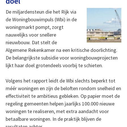
doel
De miljardensteun die het Rijk via
de Woningbouwimpuls (Wbi) in de
woningmarkt pompt, zorgt
nauwelijks voor snellere
nieuwbouw. Dat stelt de
Algemene Rekenkamer na een kritische doorlichting.
De belangrijkste subsidie voor woningbouwprojecten
lijkt haar doel grotendeels voorbij te schieten.
Volgens het rapport leidt de Wbi slechts beperkt tot
méér woningen en zijn de beloften rondom snelheid en
effectiviteit te ambitieus gebleken. Op papier moet de
regeling gemeenten helpen jaarlijks 100.000 nieuwe
woningen te realiseren, met extra aandacht voor
betaalbare woningen. In de praktijk blijven de
resultaten achter.