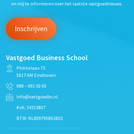
en mij te informeren over het laatste vastgoednieuws.
Vastgoed Business School
Philitelaan 73
5617 AM Eindhoven
088 – 091 00 00
info@vastgoedbs.nl
KvK: 34153807
BTW: NL809795863B01