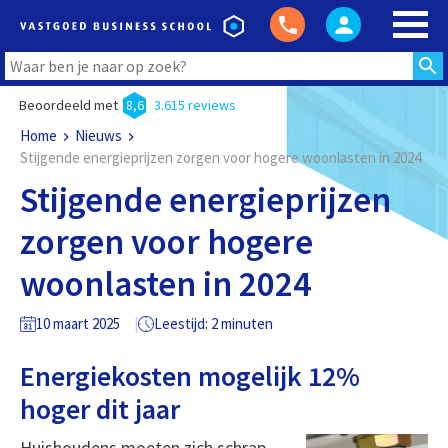
Beoordeeld met
8,6
3.615 reviews
Home
Nieuws
Stijgende energieprijzen zorgen voor hogere woonlasten in 2024
Stijgende energieprijzen
zorgen voor hogere
woonlasten in 2024
10 maart 2025
Leestijd: 2 minuten
Energiekosten mogelijk 12%
hoger dit jaar
Huishoudens moeten zich schrap