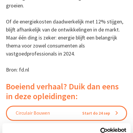
groeien.
Of de energiekosten daadwerkelijk met 12% stijgen,
blijft afhankelijk van de ontwikkelingen in de markt.
Maar één ding is zeker: energie blijft een belangrijk
thema voor zowel consumenten als
vastgoedprofessionals in 2024.
Bron: fd.nl
Boeiend verhaal? Duik dan eens
in deze opleidingen:
Circulair Bouwen
Start do 24 sep
Verduurzaming Vastgoed en
Start di 8