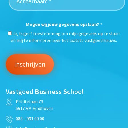
Mogen wij jouw gegevens opslaan?
*
Ja, ik geef toestemming om mijn gegevens op te slaan
en mij te informeren over het laatste vastgoednieuws.
Vastgoed Business School
Philitelaan 73
5617 AM Eindhoven
088 – 091 00 00