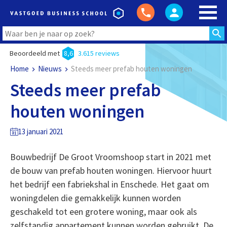
Beoordeeld met
8,6
3.615 reviews
Home
Nieuws
Steeds meer prefab houten woningen
Steeds meer prefab
houten woningen
13 januari 2021
Bouwbedrijf De Groot Vroomshoop start in 2021 met
de bouw van prefab houten woningen. Hiervoor huurt
het bedrijf een fabriekshal in Enschede. Het gaat om
woningdelen die gemakkelijk kunnen worden
geschakeld tot een grotere woning, maar ook als
zelfstandig appartement kunnen worden gebruikt. De