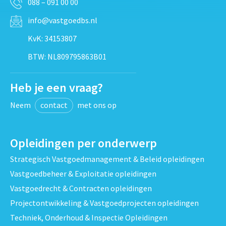
088 – 091 00 00
info@vastgoedbs.nl
KvK: 34153807
BTW: NL809795863B01
Heb je een vraag?
Neem
contact
met ons op
Opleidingen per onderwerp
Strategisch Vastgoedmanagement & Beleid opleidingen
Vastgoedbeheer & Exploitatie opleidingen
Vastgoedrecht & Contracten opleidingen
Projectontwikkeling & Vastgoedprojecten opleidingen
Techniek, Onderhoud & Inspectie Opleidingen