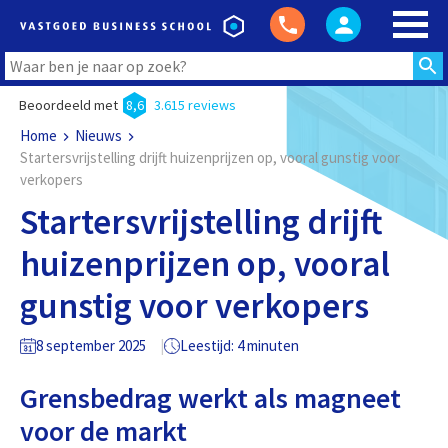
Beoordeeld met
8,6
3.615 reviews
Home
Nieuws
Startersvrijstelling drijft huizenprijzen op, vooral gunstig voor
verkopers
Startersvrijstelling drijft
huizenprijzen op, vooral
gunstig voor verkopers
8 september 2025
Leestijd: 4 minuten
Grensbedrag werkt als magneet
voor de markt