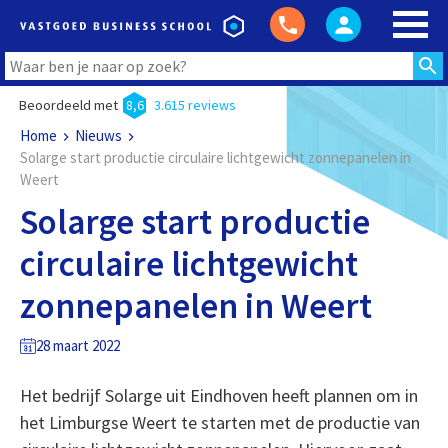
Beoordeeld met
8,6
3.615 reviews
Home
Nieuws
Solarge start productie circulaire lichtgewicht zonnepanelen in
Weert
Solarge start productie
circulaire lichtgewicht
zonnepanelen in Weert
28 maart 2022
Het bedrijf Solarge uit Eindhoven heeft plannen om in
het Limburgse Weert te starten met de productie van