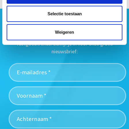
Selectie toestaan
Geen vastgoednieuws missen?
Wij vatten het laatste vastgoednieuws uit diverse
Weigeren
media voor je samen en signaleren de belangrijkste
vastgoedtrends. Schrijf je in voor onze gratis
nieuwsbrief: