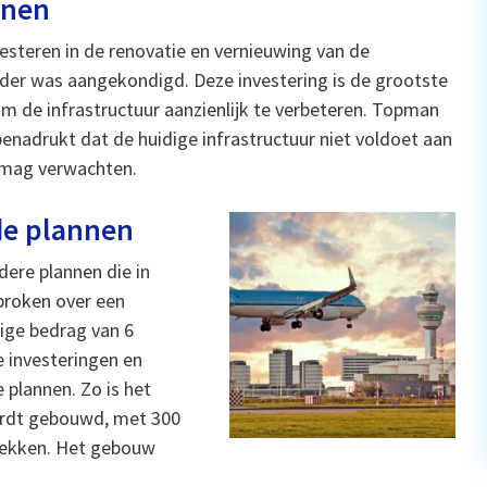
nnen
vesteren in de renovatie en vernieuwing van de
rder was aangekondigd. Deze investering is de grootste
om de infrastructuur aanzienlijk te verbeteren. Topman
 benadrukt dat de huidige infrastructuur niet voldoet aan
 mag verwachten.
de plannen
ere plannen die in
proken over een
idige bedrag van 6
e investeringen en
 plannen. Zo is het
ordt gebouwd, met 300
dekken. Het gebouw