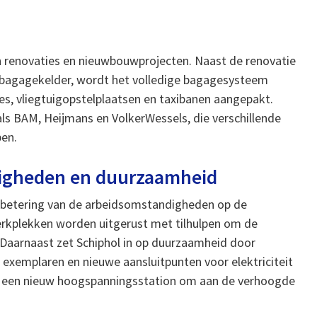
an renovaties en nieuwbouwprojecten. Naast de renovatie
e bagagekelder, wordt het volledige bagagesysteem
es, vliegtuigopstelplaatsen en taxibanen aangepakt.
ls BAM, Heijmans en VolkerWessels, die verschillende
ben.
digheden en duurzaamheid
verbetering van de arbeidsomstandigheden op de
werkplekken worden uitgerust met tilhulpen om de
. Daarnaast zet Schiphol in op duurzaamheid door
 exemplaren en nieuwe aansluitpunten voor elektriciteit
 van een nieuw hoogspanningsstation om aan de verhoogde