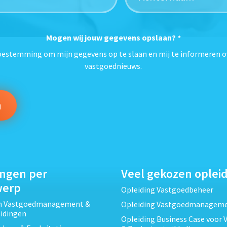
Mogen wij jouw gegevens opslaan?
*
toestemming om mijn gegevens op te slaan en mij te informeren o
vastgoednieuws.
ingen per
Veel gekozen oplei
werp
Opleiding Vastgoedbeheer
ch Vastgoedmanagement &
Opleiding Vastgoedmanagem
eidingen
Opleiding Business Case voor 