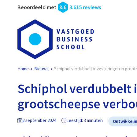
Beoordeeld met
8,6
3.615 reviews
Home
Nieuws
Schiphol verdubbelt investeringen in gro
Schiphol verdubbelt 
grootscheepse verb
2 september 2024
Leestijd: 3 minuten
Ontwikkeli