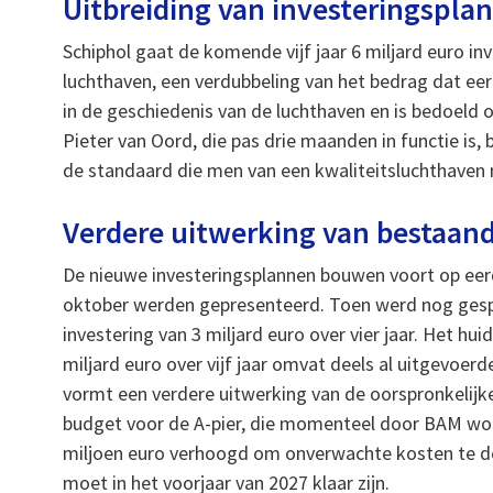
Uitbreiding van investeringspla
Schiphol gaat de komende vijf jaar 6 miljard euro in
luchthaven, een verdubbeling van het bedrag dat ee
in de geschiedenis van de luchthaven en is bedoeld 
Pieter van Oord, die pas drie maanden in functie is,
de standaard die men van een kwaliteitsluchthaven
Verdere uitwerking van bestaan
De nieuwe investeringsplannen bouwen voort op eerd
oktober werden gepresenteerd. Toen werd nog ges
investering van 3 miljard euro over vier jaar. Het hu
miljard euro over vijf jaar omvat deels al uitgevoerd
vormt een verdere uitwerking van de oorspronkelijke
budget voor de A-pier, die momenteel door BAM w
miljoen euro verhoogd om onverwachte kosten te 
moet in het voorjaar van 2027 klaar zijn.