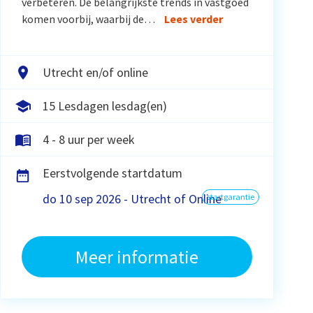
verbeteren. De belangrijkste trends in vastgoed
komen voorbij, waarbij de…
Lees verder
Utrecht en/of online
15 Lesdagen lesdag(en)
4 - 8 uur per week
Eerstvolgende startdatum
do 10 sep 2026 - Utrecht of Online
startgarantie
Meer informatie