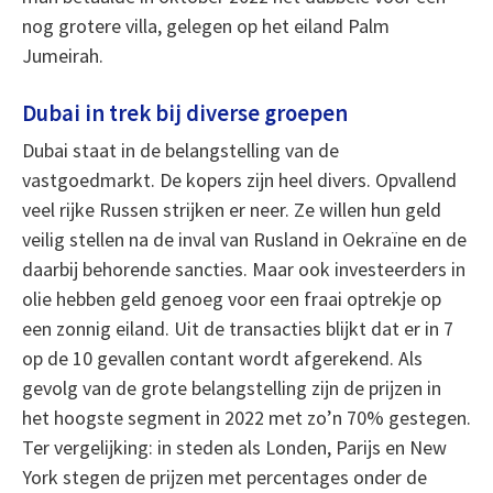
nog grotere villa, gelegen op het eiland Palm
Jumeirah.
Dubai in trek bij diverse groepen
Dubai staat in de belangstelling van de
vastgoedmarkt. De kopers zijn heel divers. Opvallend
veel rijke Russen strijken er neer. Ze willen hun geld
veilig stellen na de inval van Rusland in Oekraïne en de
daarbij behorende sancties. Maar ook investeerders in
olie hebben geld genoeg voor een fraai optrekje op
een zonnig eiland. Uit de transacties blijkt dat er in 7
op de 10 gevallen contant wordt afgerekend. Als
gevolg van de grote belangstelling zijn de prijzen in
het hoogste segment in 2022 met zo’n 70% gestegen.
Ter vergelijking: in steden als Londen, Parijs en New
York stegen de prijzen met percentages onder de