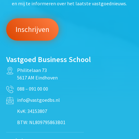
en mij te informeren over het laatste vastgoednieuws.
Vastgoed Business School
Philitelaan 73
5617 AM Eindhoven
088 – 091 00 00
info@vastgoedbs.nl
KvK: 34153807
BTW: NL809795863B01