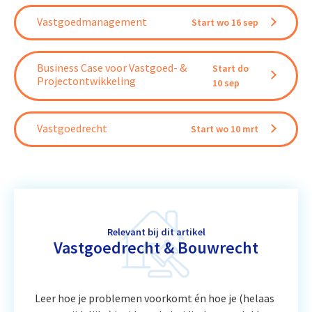
Vastgoedmanagement
Start wo 16 sep
Business Case voor Vastgoed- &
Start do
Projectontwikkeling
10 sep
Vastgoedrecht
Start wo 10 mrt
Relevant bij dit artikel
Vastgoedrecht & Bouwrecht
Leer hoe je problemen voorkomt én hoe je (helaas