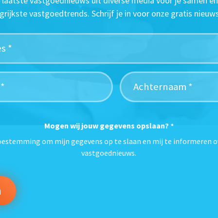
t laatste vastgoednieuws uit diverse media voor je samen en
grijkste vastgoedtrends. Schrijf je in voor onze gratis nieuws
Mogen wij jouw gegevens opslaan?
*
toestemming om mijn gegevens op te slaan en mij te informeren o
vastgoednieuws.