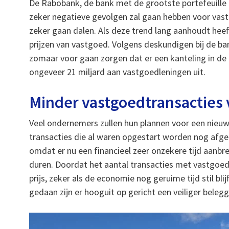
De Rabobank, de bank met de grootste portefeuille 
zeker negatieve gevolgen zal gaan hebben voor vastg
zeker gaan dalen. Als deze trend lang aanhoudt heef
prijzen van vastgoed. Volgens deskundigen bij de ban
zomaar voor gaan zorgen dat er een kanteling in de
ongeveer 21 miljard aan vastgoedleningen uit.
Minder vastgoedtransacties
Veel ondernemers zullen hun plannen voor een nieuw p
transacties die al waren opgestart worden nog afge
omdat er nu een financieel zeer onzekere tijd aanbr
duren. Doordat het aantal transacties met vastgoe
prijs, zeker als de economie nog geruime tijd stil bl
gedaan zijn er hooguit op gericht een veiliger belegg