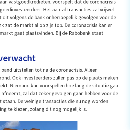
aan vastgoedkredieten, voorspelt dat de coronacrisis
oedinvesteerders. Het aantal transacties zal vrijwel
t dit volgens de bank onherroepelijk gevolgen voor de
k zat de markt al op zijn top. De coronacrisis kan er
 markt gaat plaatsvinden. Bij de Rabobank staat
 verwacht
and uitstellen tot na de coronacrisis. Alleen
rond. Ook investeerders zullen pas op de plaats maken
eekt. Niemand kan voorspellen hoe lang de situatie gaat
d afneemt, zal dat zeker gevolgen gaan hebben voor de
ijft staan. De weinige transacties die nu nog worden
ing te kiezen, zolang dit nog mogelijk is.