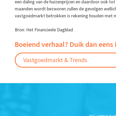
een daling van de huizenprijzen en daardoor ook tot 
maanden wordt bezworen zullen de gevolgen wellicht
vastgoedmarkt betrokken is rekening houden met m
Bron: Het Financieele Dagblad
Boeiend verhaal? Duik dan eens 
Vastgoedmarkt & Trends