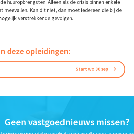
de huuropbrengsten. Alleen als de crisis binnen enkele
 meevallen. Kan dit niet, dan moet iedereen die bij de
ogelijk verstrekkende gevolgen.
in deze opleidingen:
Start wo 30 sep
Geen vastgoednieuws missen?