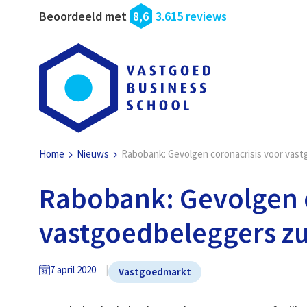
Beoordeeld met
8,6
3.615 reviews
Home
Nieuws
Rabobank: Gevolgen coronacrisis voor vastg
Rabobank: Gevolgen 
vastgoedbeleggers zul
7 april 2020
Vastgoedmarkt