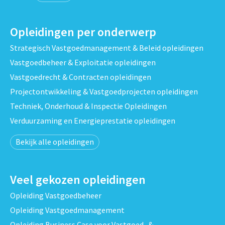
Opleidingen per onderwerp
Strategisch Vastgoedmanagement & Beleid opleidingen
Vastgoedbeheer & Exploitatie opleidingen
Vastgoedrecht & Contracten opleidingen
Projectontwikkeling & Vastgoedprojecten opleidingen
Techniek, Onderhoud & Inspectie Opleidingen
Verduurzaming en Energieprestatie opleidingen
Bekijk alle opleidingen
Veel gekozen opleidingen
Opleiding Vastgoedbeheer
Opleiding Vastgoedmanagement
Opleiding Business Case voor Vastgoed- &