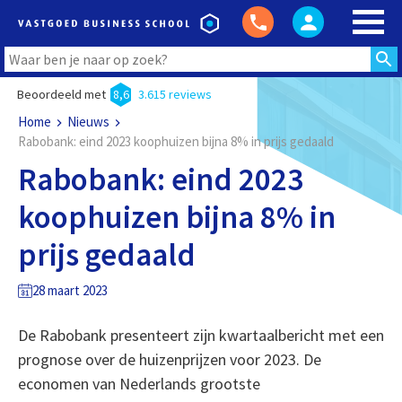
Beoordeeld met
8,6
3.615 reviews
Home
Nieuws
Rabobank: eind 2023 koophuizen bijna 8% in prijs gedaald
Rabobank: eind 2023
koophuizen bijna 8% in
prijs gedaald
28 maart 2023
De Rabobank presenteert zijn kwartaalbericht met een
prognose over de huizenprijzen voor 2023. De
economen van Nederlands grootste