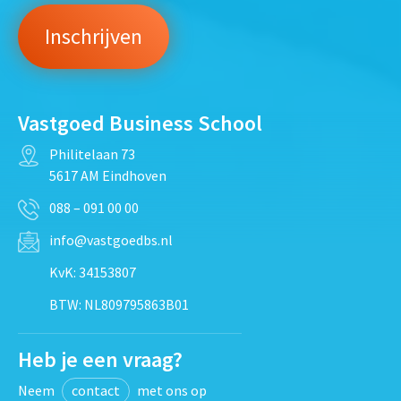
Vastgoed Business School
Philitelaan 73
5617 AM Eindhoven
088 – 091 00 00
info@vastgoedbs.nl
KvK: 34153807
BTW: NL809795863B01
Heb je een vraag?
Neem
contact
met ons op