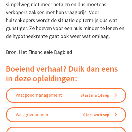
simpelweg niet meer betalen en dus moetens
verkopers zakken met hun vraagprijs. Voor
huizenkopers wordt de situatie op termijn dus wat
gunstiger. Ze hoeven voor een huis minder te lenen en
de hypotheekrente gaat ook weer wat omlaag.
Bron: Het Financieele Dagblad
Boeiend verhaal? Duik dan eens
in deze opleidingen:
Vastgoedmanagement
Start ma 14 sep
Vastgoedbeheer
Start wo 9 sep