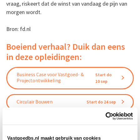
vraag, riskeert dat de winst van vandaag de pijn van
morgen wordt.
Bron: fd.nl
Boeiend verhaal? Duik dan eens
in deze opleidingen:
Business Case voor Vastgoed- &
Start do
Projectontwikkeling
10 sep
Circulair Bouwen
Start do 24 sep
Projectleider Vastgoed
Start di 22 sep
Vastgoedbs.nl maakt gebruik van cookies