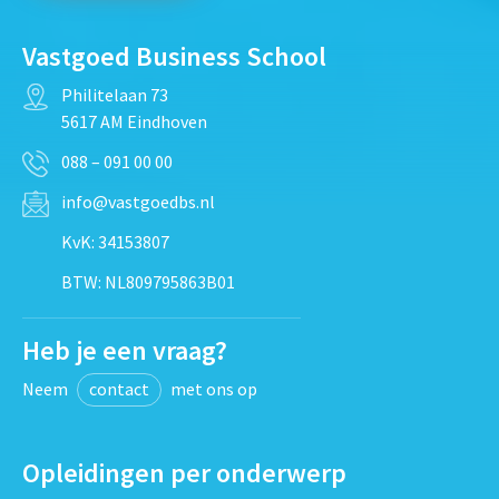
Vastgoed Business School
Philitelaan 73
5617 AM Eindhoven
088 – 091 00 00
info@vastgoedbs.nl
KvK: 34153807
BTW: NL809795863B01
Heb je een vraag?
Neem
contact
met ons op
Opleidingen per onderwerp