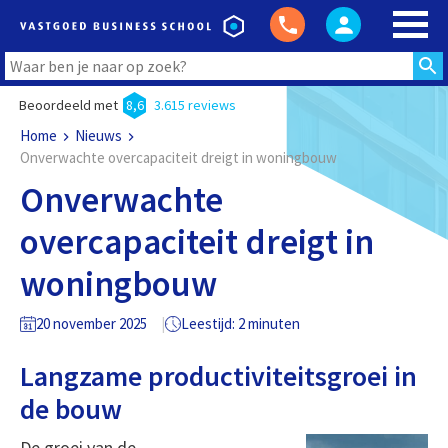
Beoordeeld met
8,6
3.615 reviews
Home
Nieuws
Onverwachte overcapaciteit dreigt in woningbouw
Onverwachte
overcapaciteit dreigt in
woningbouw
20 november 2025
Leestijd: 2 minuten
Langzame productiviteitsgroei in
de bouw
De groei van de