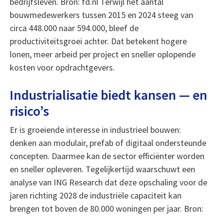
bedrijfsleven. Bron: fd.nl Terwijl het aantal
bouwmedewerkers tussen 2015 en 2024 steeg van
circa 448.000 naar 594.000, bleef de
productiviteitsgroei achter. Dat betekent hogere
lonen, meer arbeid per project en sneller oplopende
kosten voor opdrachtgevers.
Industrialisatie biedt kansen — en
risico’s
Er is groeiende interesse in industrieel bouwen:
denken aan modulair, prefab of digitaal ondersteunde
concepten. Daarmee kan de sector efficiënter worden
en sneller opleveren. Tegelijkertijd waarschuwt een
analyse van ING Research dat deze opschaling voor de
jaren richting 2028 de industriële capaciteit kan
brengen tot boven de 80.000 woningen per jaar. Bron: