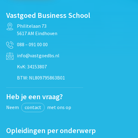
Vastgoed Business School
Philitelaan 73
5617 AM Eindhoven
088 – 091 00 00
info@vastgoedbs.nl
KvK: 34153807
BTW: NL809795863B01
Heb je een vraag?
Neem
contact
met ons op
Opleidingen per onderwerp