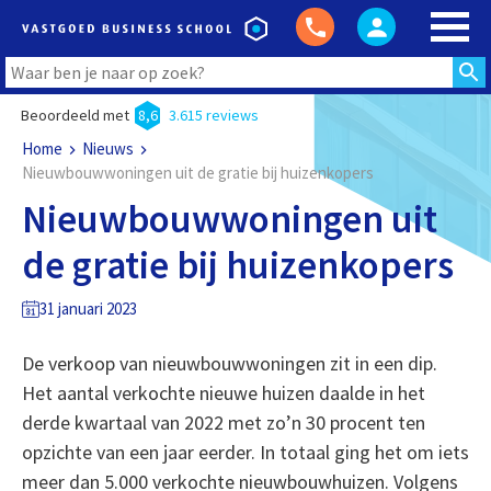
Beoordeeld met
8,6
3.615 reviews
Home
Nieuws
Nieuwbouwwoningen uit de gratie bij huizenkopers
Nieuwbouwwoningen uit
de gratie bij huizenkopers
31 januari 2023
De verkoop van nieuwbouwwoningen zit in een dip.
Het aantal verkochte nieuwe huizen daalde in het
derde kwartaal van 2022 met zo’n 30 procent ten
opzichte van een jaar eerder. In totaal ging het om iets
meer dan 5.000 verkochte nieuwbouwhuizen. Volgens