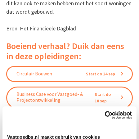
dit kan ook te maken hebben met het soort woningen
dat wordt gebouwd.
Bron: Het Financieele Dagblad
Boeiend verhaal? Duik dan eens
in deze opleidingen:
Circulair Bouwen
Start do 24 sep
Business Case voor Vastgoed- &
Start do
Projectontwikkeling
10 sep
Vastgoedmanagement
Start ma 14 sep
Vastgoedbs.nl maakt gebruik van cookies