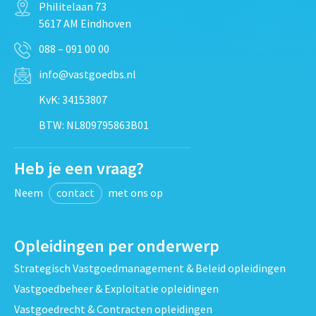
Philitelaan 73
5617 AM Eindhoven
088 – 091 00 00
info@vastgoedbs.nl
KvK: 34153807
BTW: NL809795863B01
Heb je een vraag?
Neem
contact
met ons op
Opleidingen per onderwerp
Strategisch Vastgoedmanagement & Beleid opleidingen
Vastgoedbeheer & Exploitatie opleidingen
Vastgoedrecht & Contracten opleidingen