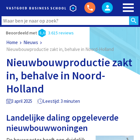
Beoordeeld met
8,6
3.615 reviews
Home
Nieuws
Nieuwbouwproductie zakt in, behalve in Noord-Holland
Nieuwbouwproductie zakt
in, behalve in Noord-
Holland
3 april 2025
Leestijd: 3 minuten
Landelijke daling opgeleverde
nieuwbouwwoningen
De bouwsector heeft een duidelijk