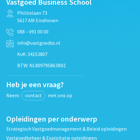
Vastgoed Business School
Philitelaan 73
5617 AM Eindhoven
088 – 091 00 00
info@vastgoedbs.nl
KvK: 34153807
BTW: NL809795863B01
Heb je een vraag?
Neem
contact
met ons op
Opleidingen per onderwerp
Strategisch Vastgoedmanagement & Beleid opleidingen
Vastgoedbeheer & Exploitatie opleidingen