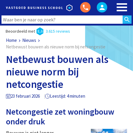
Beoordeeld met
8,6
3.615 reviews
Home
Nieuws
Netbewust bouwen als nieuwe norm bij netcongestie
Netbewust bouwen als
nieuwe norm bij
netcongestie
23 februari 2026
Leestijd: 4 minuten
Netcongestie zet woningbouw
onder druk
Bouwen is niet langer