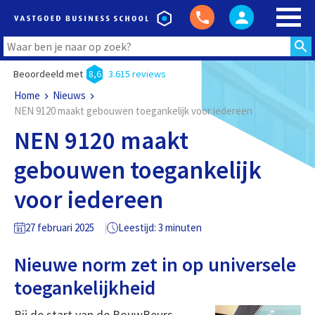
Beoordeeld met
8,6
3.615 reviews
Home
Nieuws
NEN 9120 maakt gebouwen toegankelijk voor iedereen
NEN 9120 maakt
gebouwen toegankelijk
voor iedereen
27 februari 2025
Leestijd: 3 minuten
Nieuwe norm zet in op universele
toegankelijkheid
Bij de start van de BouwBeurs