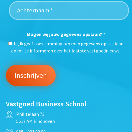
Mogen wij jouw gegevens opslaan?
*
Ja, ik geef toestemming om mijn gegevens op te slaan
en mij te informeren over het laatste vastgoednieuws.
Vastgoed Business School
Philitelaan 73
5617 AM Eindhoven
088 – 091 00 00