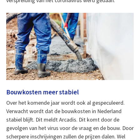
verspreiding van het coronavirus werd gedaan.
Bouwkosten meer stabiel
Over het komende jaar wordt ook al gespeculeerd.
Verwacht wordt dat de bouwkosten in Nederland
stabiel blijft. Dit meldt Arcadis. Dit komt door de
gevolgen van het virus voor de vraag en de bouw. Door
scherpere inschrijvingen zullen de prijzen dalen. Wel