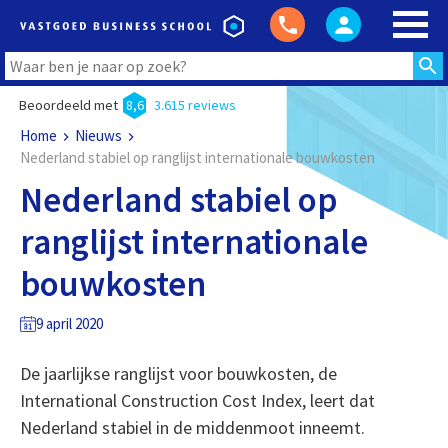
Beoordeeld met
8,6
3.615 reviews
Home
Nieuws
Nederland stabiel op ranglijst internationale bouwkosten
Nederland stabiel op
ranglijst internationale
bouwkosten
9 april 2020
De jaarlijkse ranglijst voor bouwkosten, de
International Construction Cost Index, leert dat
Nederland stabiel in de middenmoot inneemt.