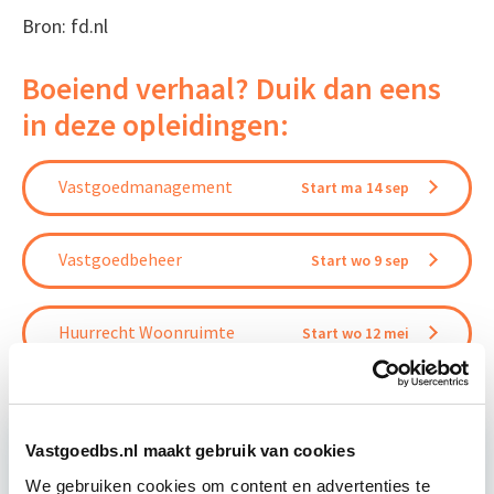
Bron: fd.nl
Boeiend verhaal? Duik dan eens
in deze opleidingen:
Vastgoedmanagement
Start ma 14 sep
Vastgoedbeheer
Start wo 9 sep
Huurrecht Woonruimte
Start wo 12 mei
Vastgoedbs.nl maakt gebruik van cookies
We gebruiken cookies om content en advertenties te