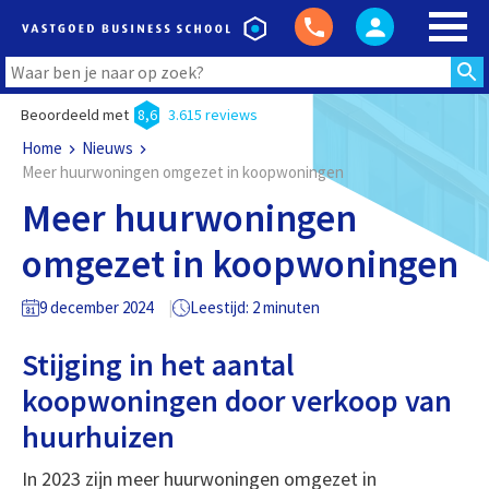
Beoordeeld met
8,6
3.615 reviews
Home
Nieuws
Meer huurwoningen omgezet in koopwoningen
Meer huurwoningen
omgezet in koopwoningen
9 december 2024
Leestijd: 2 minuten
Stijging in het aantal
koopwoningen door verkoop van
huurhuizen
In 2023 zijn meer huurwoningen omgezet in