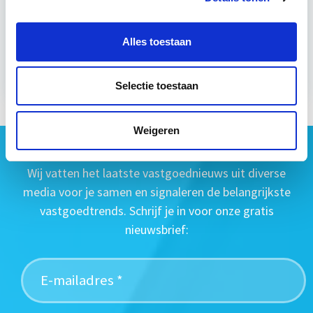
Alles toestaan
Meer informatie
Selectie toestaan
Weigeren
Geen vastgoednieuws missen?
Wij vatten het laatste vastgoednieuws uit diverse
media voor je samen en signaleren de belangrijkste
vastgoedtrends. Schrijf je in voor onze gratis
nieuwsbrief: