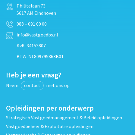
Philitelaan 73
5617 AM Eindhoven
088 – 091 00 00
info@vastgoedbs.nl
KvK: 34153807
BTW: NL809795863B01
Heb je een vraag?
Neem
contact
met ons op
Opleidingen per onderwerp
Strategisch Vastgoedmanagement & Beleid opleidingen
Vastgoedbeheer & Exploitatie opleidingen
Vastgoedrecht & Contracten opleidingen