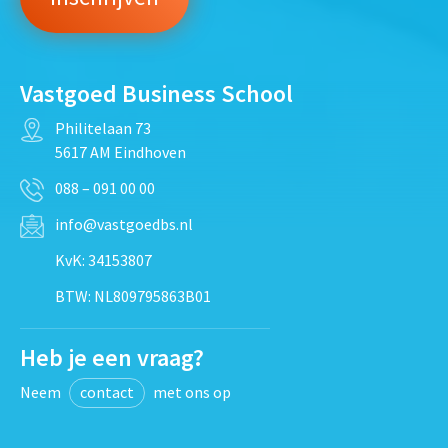
Vastgoed Business School
Philitelaan 73
5617 AM Eindhoven
088 – 091 00 00
info@vastgoedbs.nl
KvK: 34153807
BTW: NL809795863B01
Heb je een vraag?
Neem
contact
met ons op