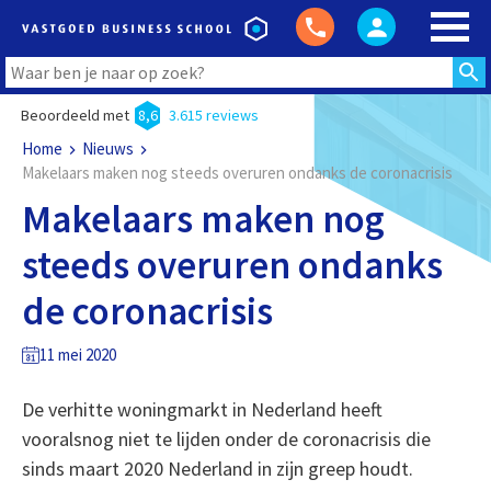
Beoordeeld met
8,6
3.615 reviews
Home
Nieuws
Makelaars maken nog steeds overuren ondanks de coronacrisis
Makelaars maken nog
steeds overuren ondanks
de coronacrisis
11 mei 2020
De verhitte woningmarkt in Nederland heeft
vooralsnog niet te lijden onder de coronacrisis die
sinds maart 2020 Nederland in zijn greep houdt.