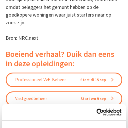
omdat beleggers het gemunt hebben op de
goedkopere woningen waar juist starters naar op
zoek zijn.
Bron: NRC.next
Boeiend verhaal? Duik dan eens
in deze opleidingen:
Professioneel VvE-Beheer
Start di 15 sep
Vastgoedbeheer
Start wo 9 sep
Vastgoedmarkt & Trends
Start wo 30 sep