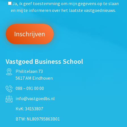
Ja, ik geef toestemming om mijn gegevens op te slaan
en mij te informeren over het laatste vastgoednieuws.
Vastgoed Business School
Philitelaan 73
5617 AM Eindhoven
088 – 091 00 00
info@vastgoedbs.nl
KvK: 34153807
BTW: NL809795863B01