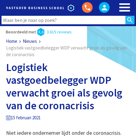
Beoordeeld met
8,6
3.615 reviews
Home
Nieuws
Logistiek vastgoedbelegger WDP verwacht groei als gevolg van
de coronacrisis
Logistiek
vastgoedbelegger WDP
verwacht groei als gevolg
van de coronacrisis
15 februari 2021
Niet iedere ondernemer lijdt onder de coronacrisis.