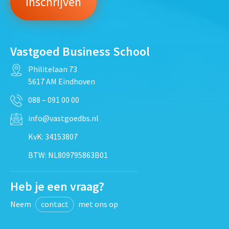
Vastgoed Business School
Philitelaan 73
5617 AM Eindhoven
088 – 091 00 00
info@vastgoedbs.nl
KvK: 34153807
BTW: NL809795863B01
Heb je een vraag?
Neem
contact
met ons op