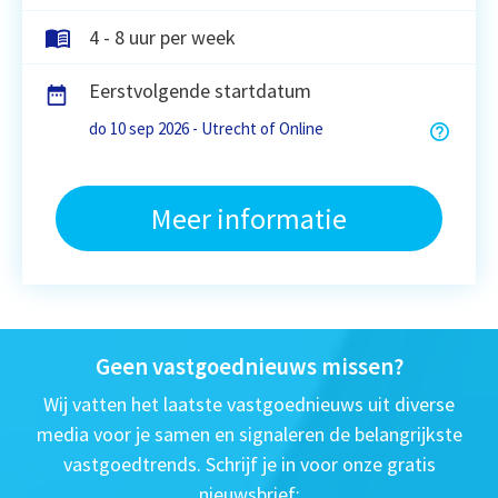
4 - 8 uur per week
Eerstvolgende startdatum
do 10 sep 2026 - Utrecht of Online
Meer informatie
Geen vastgoednieuws missen?
Wij vatten het laatste vastgoednieuws uit diverse
media voor je samen en signaleren de belangrijkste
vastgoedtrends. Schrijf je in voor onze gratis
nieuwsbrief: