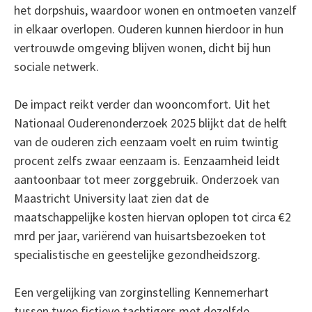
het dorpshuis, waardoor wonen en ontmoeten vanzelf
in elkaar overlopen. Ouderen kunnen hierdoor in hun
vertrouwde omgeving blijven wonen, dicht bij hun
sociale netwerk.
De impact reikt verder dan wooncomfort. Uit het
Nationaal Ouderenonderzoek 2025 blijkt dat de helft
van de ouderen zich eenzaam voelt en ruim twintig
procent zelfs zwaar eenzaam is. Eenzaamheid leidt
aantoonbaar tot meer zorggebruik. Onderzoek van
Maastricht University laat zien dat de
maatschappelijke kosten hiervan oplopen tot circa €2
mrd per jaar, variërend van huisartsbezoeken tot
specialistische en geestelijke gezondheidszorg.
Een vergelijking van zorginstelling Kennemerhart
tussen twee fictieve tachtigers met dezelfde