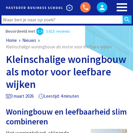
Beoordeeld met
8,6
3.615 reviews
Home
Nieuws
Kleinschalige woningbouw als motor voor leefbare wijken
Kleinschalige woningbouw
als motor voor leefbare
wijken
3 maart 2026
Leestijd: 4 minuten
Woningbouw en leefbaarheid slim
combineren
Het woningtekort, stijgende