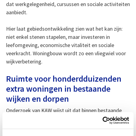
dat werkgelegenheid, cursussen en sociale activiteiten
aanbiedt.
Hier laat gebiedsontwikkeling zien wat het kan zijn:
niet enkel stenen stapelen, maar investeren in
leefomgeving, economische vitaliteit en sociale
veerkracht. Woningbouw wordt zo een vliegwiel voor
wijkverbetering.
Ruimte voor honderdduizenden
extra woningen in bestaande
wijken en dorpen
Onderzoek van KAW wijst uit dat binnen bestaande
stadswijken circa 800.000 woningen kunnen worden
toegevoegd, mits dit gepaard gaat met verbetering
van de leefomgeving. Ook het College van