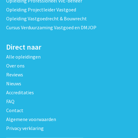
Opleiding Professioneel VvE-beheer
Opleiding Projectleider Vastgoed
Opleiding Vastgoedrecht & Bouwrecht
Cursus Verduurzaming Vastgoed en DMJOP
Direct naar
Alle opleidingen
Over ons
Reviews
Nieuws
Accreditaties
FAQ
Contact
Algemene voorwaarden
Privacy verklaring