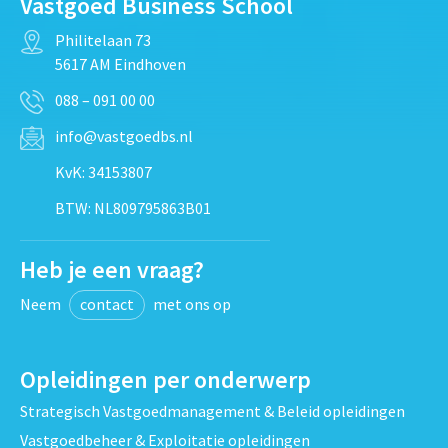
Vastgoed Business School
Philitelaan 73
5617 AM Eindhoven
088 – 091 00 00
info@vastgoedbs.nl
KvK: 34153807
BTW: NL809795863B01
Heb je een vraag?
Neem
contact
met ons op
Opleidingen per onderwerp
Strategisch Vastgoedmanagement & Beleid opleidingen
Vastgoedbeheer & Exploitatie opleidingen