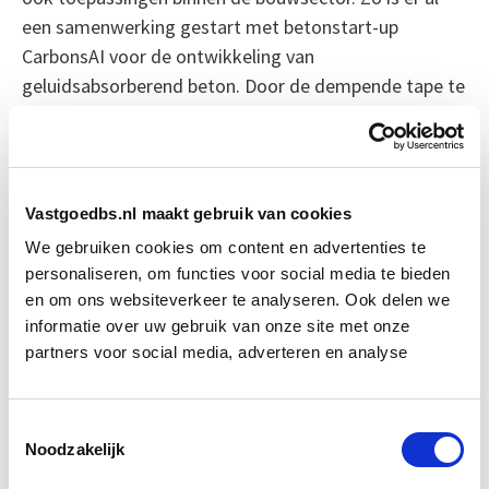
een samenwerking gestart met betonstart-up
CarbonsAI voor de ontwikkeling van
geluidsabsorberend beton. Door de dempende tape te
combineren met poreus beton kan tot 80 procent van
het omgevingsgeluid worden geabsorbeerd.
Dit opent de deur naar stillere woningen, kantoren en
Vastgoedbs.nl maakt gebruik van cookies
openbare gebouwen zonder dat dikke geluidsisolatie
We gebruiken cookies om content en advertenties te
of speciale akoestische panelen nodig zijn. Voor
personaliseren, om functies voor social media te bieden
ontwikkelaars, architecten en aannemers biedt dit
en om ons websiteverkeer te analyseren. Ook delen we
interessante nieuwe mogelijkheden binnen
informatie over uw gebruik van onze site met onze
geluidsreductie in de bouw.
partners voor social media, adverteren en analyse
Kojourimanesh ziet de toekomst positief tegemoet.
Toestemmingsselectie
“Geluid is steeds vaker een verkoopargument bij
Noodzakelijk
consumentenproducten en zal dat in de bouw ook