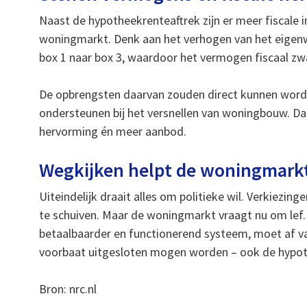
Naast de hypotheekrenteaftrek zijn er meer fiscale 
woningmarkt. Denk aan het verhogen van het eigenwo
box 1 naar box 3, waardoor het vermogen fiscaal 
De opbrengsten daarvan zouden direct kunnen word
ondersteunen bij het versnellen van woningbouw. Daa
hervorming én meer aanbod.
Wegkijken helpt de woningmarkt
Uiteindelijk draait alles om politieke wil. Verkiezin
te schuiven. Maar de woningmarkt vraagt nu om lef. W
betaalbaarder en functionerend systeem, moet af van
voorbaat uitgesloten mogen worden – ook de hypoth
Bron: nrc.nl