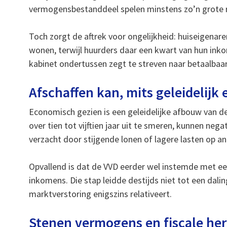
vermogensbestanddeel spelen minstens zo’n grote rol
Toch zorgt de aftrek voor ongelijkheid: huiseigenar
wonen, terwijl huurders daar een kwart van hun inkom
kabinet ondertussen zegt te streven naar betaalbaar
Afschaffen kan, mits geleidelijk
Economisch gezien is een geleidelijke afbouw van d
over tien tot vijftien jaar uit te smeren, kunnen ne
verzacht door stijgende lonen of lagere lasten op a
Opvallend is dat de VVD eerder wel instemde met ee
inkomens. Die stap leidde destijds niet tot een dali
marktverstoring enigszins relativeert.
Stenen vermogens en fiscale her