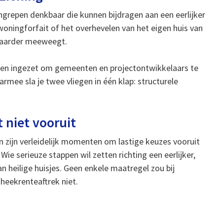
ingrepen denkbaar die kunnen bijdragen aan een eerlijker
ningforfait of het overhevelen van het eigen huis van
zwaarder meeweegt.
en ingezet om gemeenten en projectontwikkelaars te
rmee sla je twee vliegen in één klap: structurele
 niet vooruit
gen zijn verleidelijk momenten om lastige keuzes vooruit
ie serieuze stappen wil zetten richting een eerlijker,
 heilige huisjes. Geen enkele maatregel zou bij
eekrenteaftrek niet.