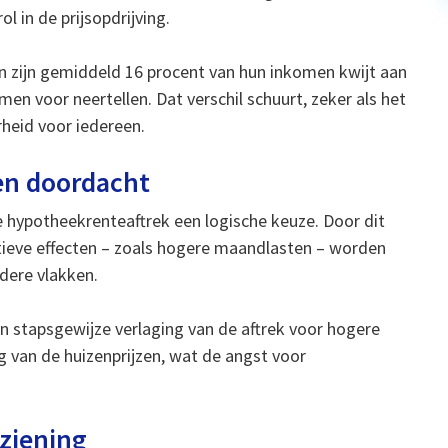
 in de prijsopdrijving.
en zijn gemiddeld 16 procent van hun inkomen kwijt aan
en voor neertellen. Dat verschil schuurt, zeker als het
heid voor iedereen.
 en doordacht
e hypotheekrenteaftrek een logische keuze. Door dit
gatieve effecten – zoals hogere maandlasten – worden
ndere vlakken.
n stapsgewijze verlaging van de aftrek voor hogere
ng van de huizenprijzen, wat de angst voor
ziening