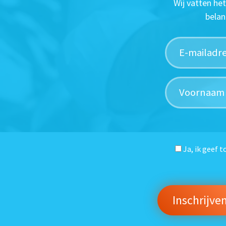
Wij vatten he
belan
Ja, ik geef 