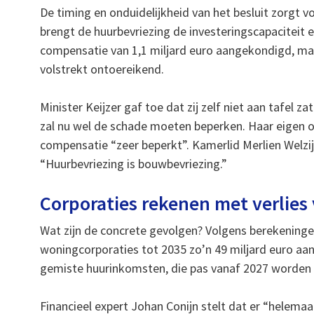
De timing en onduidelijkheid van het besluit zorgt 
brengt de huurbevriezing de investeringscapaciteit e
compensatie van 1,1 miljard euro aangekondigd, maa
volstrekt ontoereikend.
Minister Keijzer gaf toe dat zij zelf niet aan tafel 
zal nu wel de schade moeten beperken. Haar eigen 
compensatie “zeer beperkt”. Kamerlid Merlien Welzijn
“Huurbevriezing is bouwbevriezing.”
Corporaties rekenen met verlie
Wat zijn de concrete gevolgen? Volgens berekeninge
woningcorporaties tot 2035 zo’n 49 miljard euro aan 
gemiste huurinkomsten, die pas vanaf 2027 worden 
Financieel expert Johan Conijn stelt dat er “helemaa