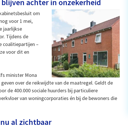
blijven achter in onzekerheid
 kabinetsbesluit om
 nog voor 1 mei,
 jaarlijkse
or. Tijdens de
coalitiepartijen –
ze voor dit en
lfs minister Mona
l geven over de reikwijdte van de maatregel. Geldt de
or de 400.000 sociale huurders bij particuliere
erkvloer van woningcorporaties én bij de bewoners die
nu al zichtbaar