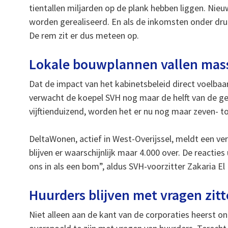
tientallen miljarden op de plank hebben liggen. Nie
worden gerealiseerd. En als de inkomsten onder dr
De rem zit er dus meteen op.
Lokale bouwplannen vallen mass
Dat de impact van het kabinetsbeleid direct voelbaar
verwacht de koepel SVH nog maar de helft van de ge
vijftienduizend, worden het er nu nog maar zeven- t
DeltaWonen, actief in West-Overijssel, meldt een ve
blijven er waarschijnlijk maar 4.000 over. De reacties
ons in als een bom”, aldus SVH-voorzitter Zakaria El
Huurders blijven met vragen zit
Niet alleen aan de kant van de corporaties heerst