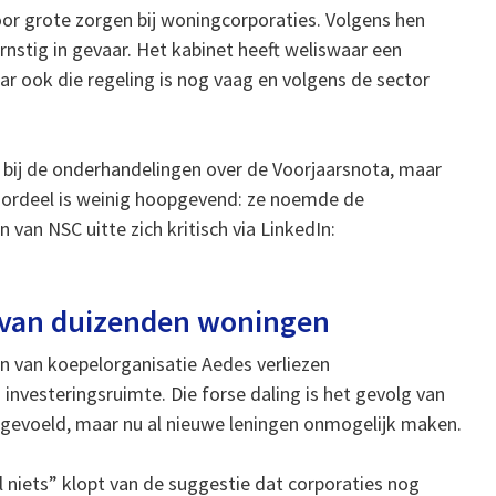
voor grote zorgen bij woningcorporaties. Volgens hen
rnstig in gevaar. Het kabinet heeft weliswaar een
r ook die regeling is nog vaag en volgens de sector
zat bij de onderhandelingen over de Voorjaarsnota, maar
oordeel is weinig hoopgevend: ze noemde de
 van NSC uitte zich kritisch via LinkedIn:
s van duizenden woningen
n van koepelorganisatie Aedes verliezen
investeringsruimte. Die forse daling is het gevolg van
gevoeld, maar nu al nieuwe leningen onmogelijk maken.
l niets” klopt van de suggestie dat corporaties nog