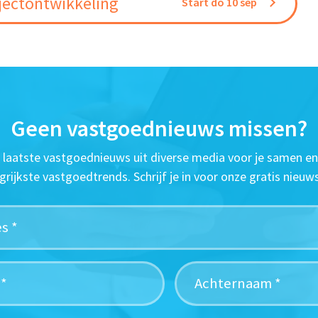
jectontwikkeling
Start do 10 sep
Geen vastgoednieuws missen?
t laatste vastgoednieuws uit diverse media voor je samen en
grijkste vastgoedtrends. Schrijf je in voor onze gratis nieuws