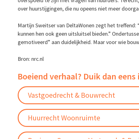
overspoeld te zijn met vragen van huurders. Terecht
over huurstijgingen, die nu opeens niet meer doorga
Martijn Sweitser van DeltaWonen zegt het treffend: “
kunnen hen ook geen uitsluitsel bieden.” Ondertusse
gemotiveerd” aan duidelijkheid. Maar voor wie bouwt
Bron: nrc.nl
Boeiend verhaal? Duik dan eens 
Vastgoedrecht & Bouwrecht
Huurrecht Woonruimte