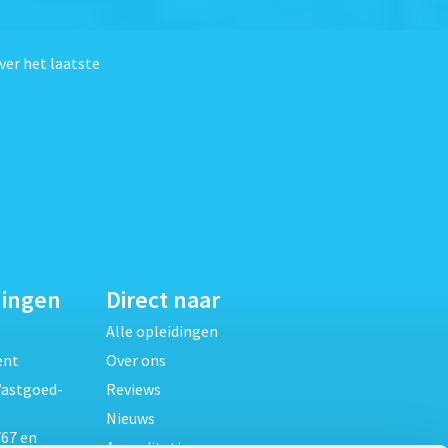
ver het laatste
dingen
Direct naar
Alle opleidingen
ent
Over ons
Vastgoed-
Reviews
Nieuws
67 en
Accreditaties