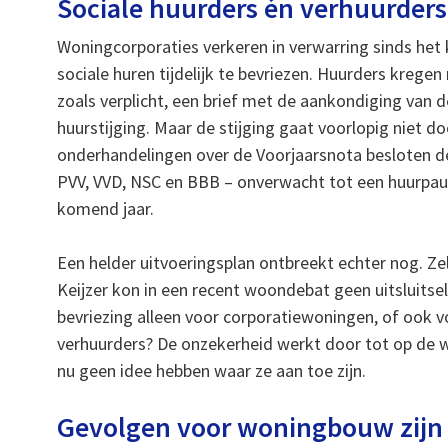
Sociale huurders én verhuurders 
Woningcorporaties verkeren in verwarring sinds het
sociale huren tijdelijk te bevriezen. Huurders kregen
zoals verplicht, een brief met de aankondiging van de
huurstijging. Maar de stijging gaat voorlopig niet do
onderhandelingen over de Voorjaarsnota besloten de 
PVV, VVD, NSC en BBB – onverwacht tot een huurpau
komend jaar.
Een helder uitvoeringsplan ontbreekt echter nog. Ze
Keijzer kon in een recent woondebat geen uitsluitse
bevriezing alleen voor corporatiewoningen, of ook vo
verhuurders? De onzekerheid werkt door tot op de w
nu geen idee hebben waar ze aan toe zijn.
Gevolgen voor woningbouw zijn 