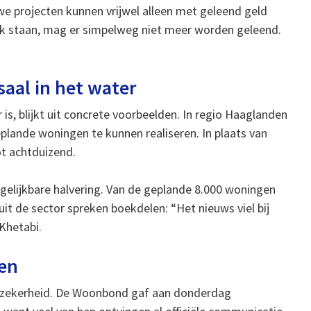
uwe projecten kunnen vrijwel alleen met geleend geld
uk staan, mag er simpelweg niet meer worden geleend.
aal in het water
 is, blijkt uit concrete voorbeelden. In regio Haaglanden
plande woningen te kunnen realiseren. In plaats van
ot achtduizend.
rgelijkbare halvering. Van de geplande 8.000 woningen
 uit de sector spreken boekdelen: “Het nieuws viel bij
 Khetabi.
ten
 onzekerheid. De Woonbond gaf aan donderdag