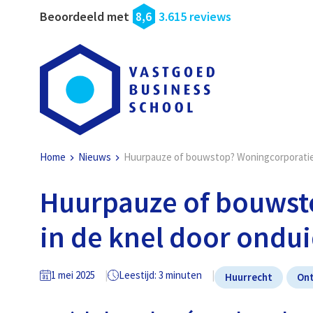
Beoordeeld met
8,6
3.615 reviews
Home
Nieuws
Huurpauze of bouwstop? Woningcorporaties 
Huurpauze of bouwst
in de knel door ondui
1 mei 2025
Leestijd: 3 minuten
Huurrecht
Ont