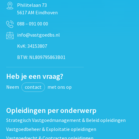
Philitelaan 73
5617 AM Eindhoven
088 – 091 00 00
info@vastgoedbs.nl
KvK: 34153807
BTW: NL809795863B01
Heb je een vraag?
Neem
contact
met ons op
Opleidingen per onderwerp
Strategisch Vastgoedmanagement & Beleid opleidingen
Vastgoedbeheer & Exploitatie opleidingen
Vastgoedrecht & Contracten opleidingen