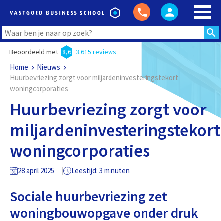
Beoordeeld met
8,6
3.615 reviews
Home
Nieuws
Huurbevriezing zorgt voor miljardeninvesteringstekort
woningcorporaties
Huurbevriezing zorgt voor
miljardeninvesteringstekort
woningcorporaties
28 april 2025
Leestijd: 3 minuten
Sociale huurbevriezing zet
woningbouwopgave onder druk