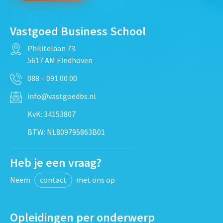
Vastgoed Business School
Philitelaan 73
5617 AM Eindhoven
088 – 091 00 00
info@vastgoedbs.nl
KvK: 34153807
BTW: NL809795863B01
Heb je een vraag?
Neem
contact
met ons op
Opleidingen per onderwerp