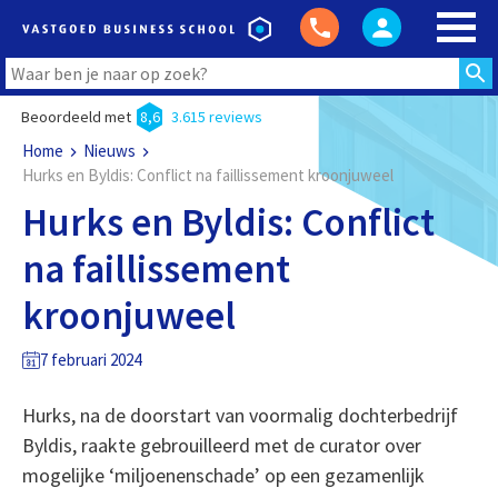
Beoordeeld met
8,6
3.615 reviews
Home
Nieuws
Hurks en Byldis: Conflict na faillissement kroonjuweel
Hurks en Byldis: Conflict
na faillissement
kroonjuweel
7 februari 2024
Hurks, na de doorstart van voormalig dochterbedrijf
Byldis, raakte gebrouilleerd met de curator over
mogelijke ‘miljoenenschade’ op een gezamenlijk