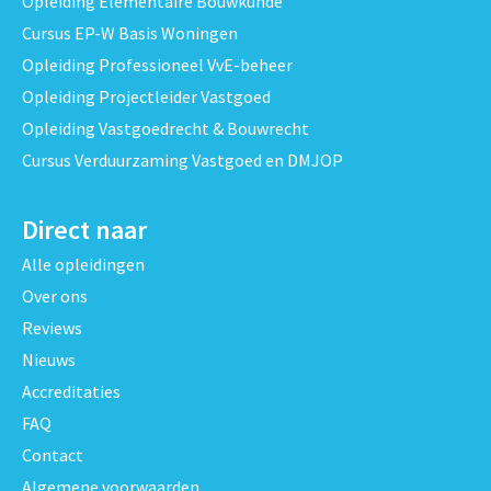
Opleiding Elementaire Bouwkunde
Cursus EP-W Basis Woningen
Opleiding Professioneel VvE-beheer
Opleiding Projectleider Vastgoed
Opleiding Vastgoedrecht & Bouwrecht
Cursus Verduurzaming Vastgoed en DMJOP
Direct naar
Alle opleidingen
Over ons
Reviews
Nieuws
Accreditaties
FAQ
Contact
Algemene voorwaarden