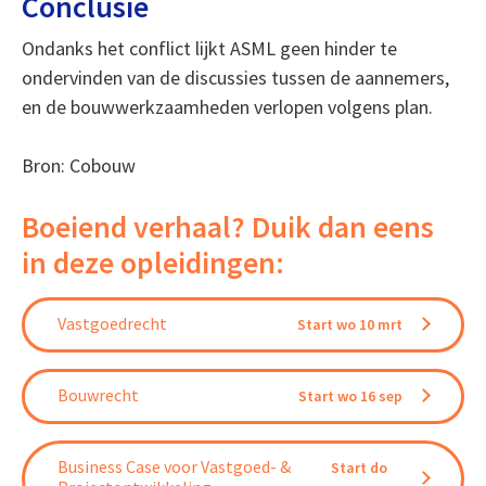
Conclusie
Ondanks het conflict lijkt ASML geen hinder te
ondervinden van de discussies tussen de aannemers,
en de bouwwerkzaamheden verlopen volgens plan.
Bron: Cobouw
Boeiend verhaal? Duik dan eens
in deze opleidingen:
Vastgoedrecht
Start wo 10 mrt
Bouwrecht
Start wo 16 sep
Business Case voor Vastgoed- &
Start do