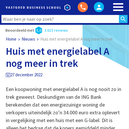
Beoordeeld met
8,6
3.615 reviews
Home
Nieuws
Huis met energielabel A nog meer in trek
Huis met energielabel A
nog meer in trek
27 december 2022
Een koopwoning met energielabel A is nog nooit zo in
trek geweest. Deskundigen van de ING Bank
berekenden dat een energiezuinige woning de
verkopers uiteindelijk zo’n 34.000 euro extra oplevert
in vergelijking met een huis met een G-label. Dit is
alleen het bedrag dat de kopers gemiddeld minder