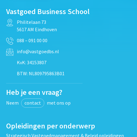
Vastgoed Business School
Philitelaan 73
5617 AM Eindhoven
088 – 091 00 00
info@vastgoedbs.nl
KvK: 34153807
BTW: NL809795863B01
Heb je een vraag?
Neem
contact
met ons op
Opleidingen per onderwerp
Strategisch Vastgoedmanagement & Beleid opleidingen