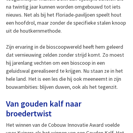
na twintig jaar kunnen worden omgebouwd tot iets
nieuws. Net als bij het Floriade-paviljoen speelt hout
een hoofdrol, maar zonder de specifieke stalen knoop
uit de houtkernmethode.
Zijn ervaring in de bioscoopwereld heeft hem geleerd
dat vernieuwing zelden zonder strijd komt. Zo moest
hij jarenlang vechten om een bioscoop in een
geluidswal gerealiseerd te krijgen. Nu staan ze in het
hele land. Het is een les die hij ook meeneemt in zijn
bouwambities: blijven duwen, ook als het tegenzit.
Van gouden kalf naar
broedertwist
Het winnen van de Cobouw Innovatie Award voelde
voor Kuipers als het winnen van een Gouden Kalf. Het