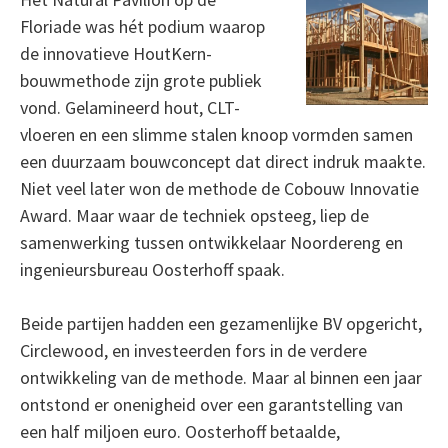
Floriade was hét podium waarop
de innovatieve HoutKern-
bouwmethode zijn grote publiek
vond. Gelamineerd hout, CLT-
vloeren en een slimme stalen knoop vormden samen
een duurzaam bouwconcept dat direct indruk maakte.
Niet veel later won de methode de Cobouw Innovatie
Award. Maar waar de techniek opsteeg, liep de
samenwerking tussen ontwikkelaar Noordereng en
ingenieursbureau Oosterhoff spaak.
Beide partijen hadden een gezamenlijke BV opgericht,
Circlewood, en investeerden fors in de verdere
ontwikkeling van de methode. Maar al binnen een jaar
ontstond er onenigheid over een garantstelling van
een half miljoen euro. Oosterhoff betaalde,