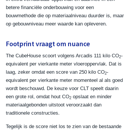
betere financiële onderbouwing voor een
bouwmethode die op materiaalniveau duurder is, maar
op gebouwniveau meer waarde kan opleveren.
Footprint vraagt om nuance
The CubeHouse scoort volgens Arcadis 111 kilo CO
-
2
equivalent per vierkante meter vloeroppervlak. Dat is
laag, zeker omdat een score van 250 kilo CO
-
2
equivalent per vierkante meter momenteel al als goed
wordt beschouwd. De keuze voor CLT speelt daarin
een grote rol, omdat hout CO
opslaat en minder
2
materiaalgebonden uitstoot veroorzaakt dan
traditionele constructies.
Tegelijk is de score niet los te zien van de bestaande