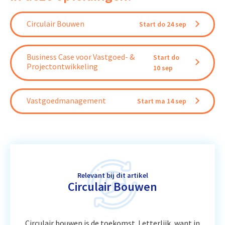
Circulair Bouwen
Start do 24 sep
Business Case voor Vastgoed- &
Start do
Projectontwikkeling
10 sep
Vastgoedmanagement
Start ma 14 sep
Relevant bij dit artikel
Circulair Bouwen
Circulair bouwen is de toekomst. Letterlijk, want in