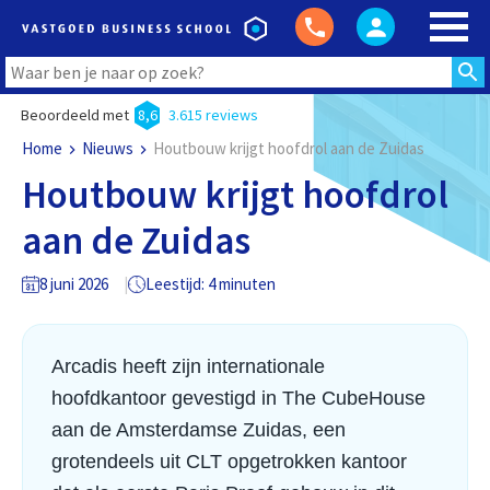
Beoordeeld met
8,6
3.615 reviews
Home
Nieuws
Houtbouw krijgt hoofdrol aan de Zuidas
Houtbouw krijgt hoofdrol
aan de Zuidas
8 juni 2026
Leestijd: 4 minuten
Arcadis heeft zijn internationale
hoofdkantoor gevestigd in The CubeHouse
aan de Amsterdamse Zuidas, een
grotendeels uit CLT opgetrokken kantoor