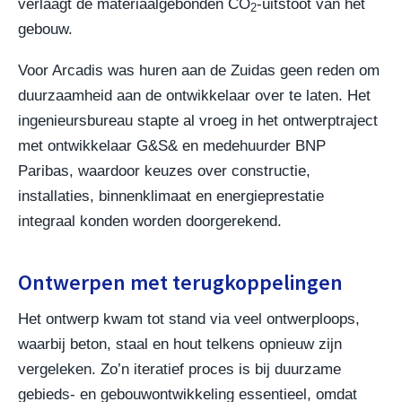
verlaagt de materiaalgebonden CO
-uitstoot van het
2
gebouw.
Voor Arcadis was huren aan de Zuidas geen reden om
duurzaamheid aan de ontwikkelaar over te laten. Het
ingenieursbureau stapte al vroeg in het ontwerptraject
met ontwikkelaar G&S& en medehuurder BNP
Paribas, waardoor keuzes over constructie,
installaties, binnenklimaat en energieprestatie
integraal konden worden doorgerekend.
Ontwerpen met terugkoppelingen
Het ontwerp kwam tot stand via veel ontwerploops,
waarbij beton, staal en hout telkens opnieuw zijn
vergeleken. Zo’n iteratief proces is bij duurzame
gebieds- en gebouwontwikkeling essentieel, omdat