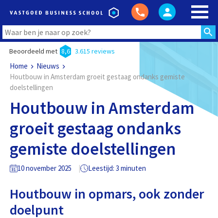
Beoordeeld met
8,6
3.615 reviews
Home
Nieuws
Houtbouw in Amsterdam groeit gestaag ondanks gemiste
doelstellingen
Houtbouw in Amsterdam
groeit gestaag ondanks
gemiste doelstellingen
10 november 2025
Leestijd: 3 minuten
Houtbouw in opmars, ook zonder
doelpunt