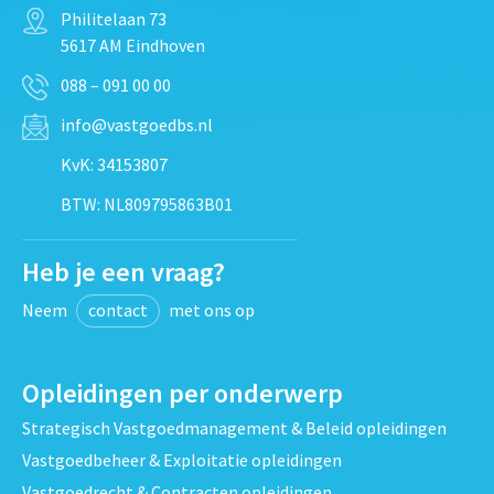
Philitelaan 73
5617 AM Eindhoven
088 – 091 00 00
info@vastgoedbs.nl
KvK: 34153807
BTW: NL809795863B01
Heb je een vraag?
Neem
contact
met ons op
Opleidingen per onderwerp
Strategisch Vastgoedmanagement & Beleid opleidingen
Vastgoedbeheer & Exploitatie opleidingen
Vastgoedrecht & Contracten opleidingen