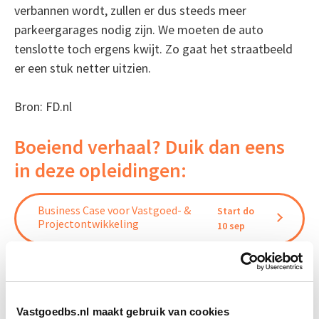
verbannen wordt, zullen er dus steeds meer
parkeergarages nodig zijn. We moeten de auto
tenslotte toch ergens kwijt. Zo gaat het straatbeeld
er een stuk netter uitzien.
Bron: FD.nl
Boeiend verhaal? Duik dan eens
in deze opleidingen:
Business Case voor Vastgoed- &
Start do
Projectontwikkeling
10 sep
Vastgoedmanagement
Start ma 14 sep
Vastgoedbs.nl maakt gebruik van cookies