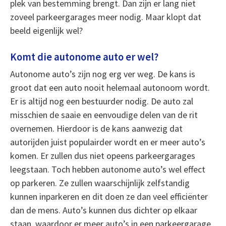
plek van bestemming brengt. Dan zijn er lang niet
zoveel parkeergarages meer nodig. Maar klopt dat
beeld eigenlijk wel?
Komt die autonome auto er wel?
Autonome auto’s zijn nog erg ver weg. De kans is
groot dat een auto nooit helemaal autonoom wordt.
Er is altijd nog een bestuurder nodig. De auto zal
misschien de saaie en eenvoudige delen van de rit
overnemen. Hierdoor is de kans aanwezig dat
autorijden juist populairder wordt en er meer auto’s
komen. Er zullen dus niet opeens parkeergarages
leegstaan. Toch hebben autonome auto’s wel effect
op parkeren. Ze zullen waarschijnlijk zelfstandig
kunnen inparkeren en dit doen ze dan veel efficiënter
dan de mens. Auto’s kunnen dus dichter op elkaar
staan, waardoor er meer auto’s in een parkeergarage