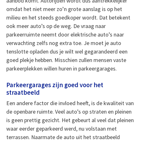
aanbod komt. Autorijden wordt dus aantrekkelijker
omdat het niet meer zo’n grote aanslag is op het
milieu en het steeds goedkoper wordt. Dat betekent
ook meer auto’s op de weg. De vraag naar
parkeerruimte neemt door elektrische auto’s naar
verwachting zelfs nog extra toe. Je moet je auto
tenslotte opladen dus je wilt wel gegarandeerd een
goed plekje hebben. Misschien zullen mensen vaste
parkeerplekken willen huren in parkeergarages.
Parkeergarages zijn goed voor het
straatbeeld
Een andere factor die invloed heeft, is de kwaliteit van
de openbare ruimte. Veel auto’s op straten en pleinen
is geen prettig gezicht. Het gebeurt al veel dat pleinen
waar eerder geparkeerd werd, nu volstaan met
terrassen. Naarmate de auto uit het straatbeeld