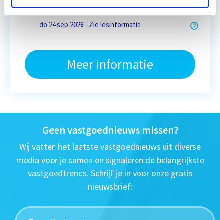
Eerstvolgende startdatum
do 24 sep 2026 - Zie lesinformatie
Meer informatie
Geen vastgoednieuws missen?
Wij vatten het laatste vastgoednieuws uit diverse
media voor je samen en signaleren de belangrijkste
vastgoedtrends. Schrijf je in voor onze gratis
nieuwsbrief: