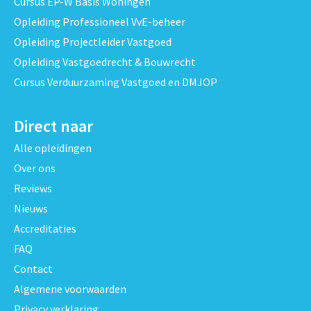
Cursus EP-W Basis Woningen
Opleiding Professioneel VvE-beheer
Opleiding Projectleider Vastgoed
Opleiding Vastgoedrecht & Bouwrecht
Cursus Verduurzaming Vastgoed en DMJOP
Direct naar
Alle opleidingen
Over ons
Reviews
Nieuws
Accreditaties
FAQ
Contact
Algemene voorwaarden
Privacy verklaring