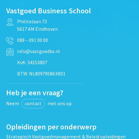
Vastgoed Business School
Philitelaan 73
5617 AM Eindhoven
088 – 091 00 00
info@vastgoedbs.nl
KvK: 34153807
BTW: NL809795863B01
Heb je een vraag?
Neem
contact
met ons op
Opleidingen per onderwerp
Strategisch Vastgoedmanagement & Beleid opleidingen