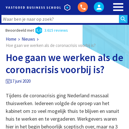
Beoordeeld met
8,6
3.615 reviews
Home
Nieuws
Hoe gaan we werken als de coronacrisis voorbij is?
Hoe gaan we werken als de
coronacrisis voorbij is?
17 juni 2020
Tijdens de coronacrisis ging Nederland massaal
thuiswerken. Iedereen volgde de oproep van het
kabinet om zo veel mogelijk thuis te blijven en vanuit
huis te werken en te vergaderen. Werkgevers waren
hier in het begin behoorlijk sceptisch over, maar na 3