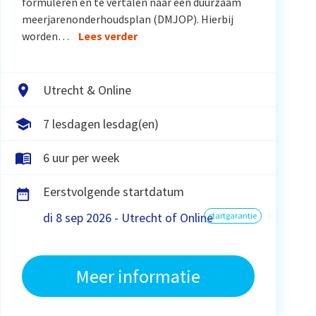
formuleren en te vertalen naar een duurzaam
meerjarenonderhoudsplan (DMJOP). Hierbij
worden…
Lees verder
Utrecht & Online
7 lesdagen lesdag(en)
6 uur per week
Eerstvolgende startdatum
di 8 sep 2026 - Utrecht of Online
startgarantie
Meer informatie