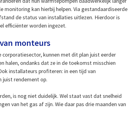
aranderen dat hun warmtepompen daadwerkelijk langer
le monitoring kan hierbij helpen. Via gestandaardiseerde
tand de status van installaties uitlezen. Hierdoor is
l efficiënter worden ingezet.
 van monteurs
e corporatiesector, kunnen met dit plan juist eerder
n halen, ondanks dat ze in de toekomst misschien
k installateurs profiteren: in een tijd van
 juist rendement op.
n, is nog niet duidelijk. Wel staat vast dat snelheid
gen van het gas af zijn. Wie daar pas drie maanden van