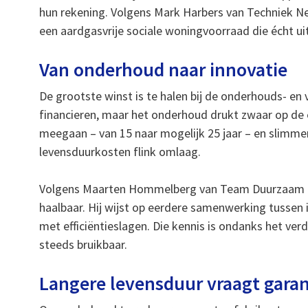
hun rekening. Volgens Mark Harbers van Techniek N
een aardgasvrije sociale woningvoorraad die écht uit
Van onderhoud naar innovatie
De grootste winst is te halen bij de onderhouds- en
financieren, maar het onderhoud drukt zwaar op de
meegaan – van 15 naar mogelijk 25 jaar – en slimm
levensduurkosten flink omlaag.
Volgens Maarten Hommelberg van Team Duurzaam Inst
haalbaar. Hij wijst op eerdere samenwerking tussen ins
met efficiëntieslagen. Die kennis is ondanks het v
steeds bruikbaar.
Langere levensduur vraagt garan