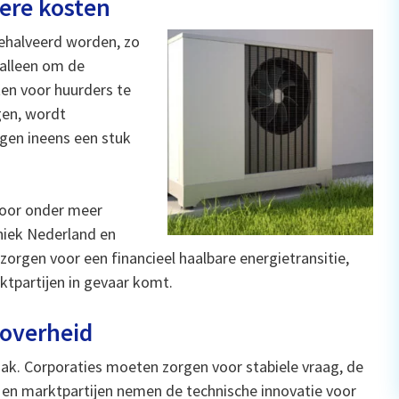
ere kosten
halveerd worden, zo
 alleen om de
en voor huurders te
gen, wordt
gen ineens een stuk
door onder meer
niek Nederland en
orgen voor een financieel haalbare energietransitie,
tpartijen in gevaar komt.
 overheid
taak. Corporaties moeten zorgen voor stabiele vraag, de
en marktpartijen nemen de technische innovatie voor