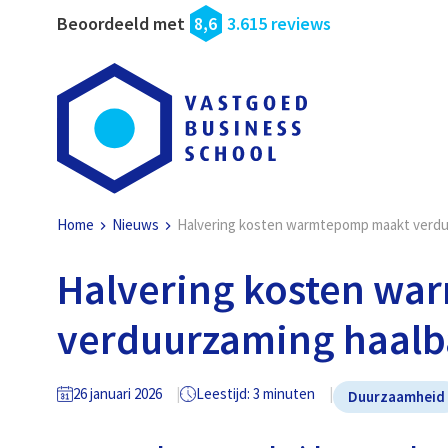
Beoordeeld met
8,6
3.615 reviews
Home
Nieuws
Halvering kosten warmtepomp maakt verdu
Halvering kosten w
verduurzaming haalb
26 januari 2026
Leestijd: 3 minuten
Duurzaamheid