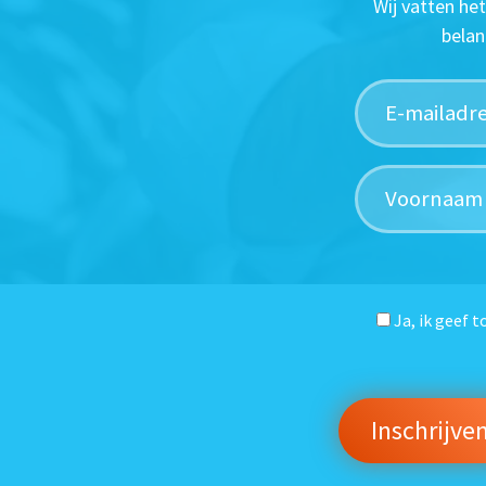
Wij vatten he
belan
Ja, ik geef 