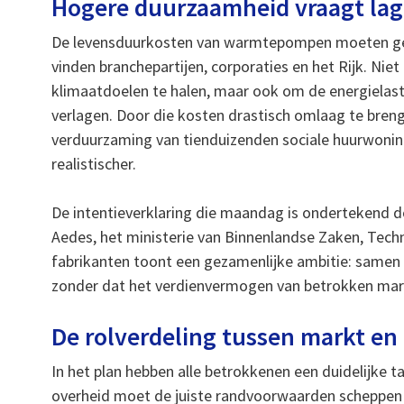
Hogere duurzaamheid vraagt lag
De levensduurkosten van warmtepompen moeten ge
vinden branchepartijen, corporaties en het Rijk. Niet
klimaatdoelen te halen, maar ook om de energielast
verlagen. Door die kosten drastisch omlaag te bren
verduurzaming van tienduizenden sociale huurwonin
realistischer.
De intentieverklaring die maandag is ondertekend 
Aedes, het ministerie van Binnenlandse Zaken, Tech
fabrikanten toont een gezamenlijke ambitie: samen z
zonder dat het verdienvermogen van betrokken mark
De rolverdeling tussen markt en
In het plan hebben alle betrokkenen een duidelijke 
overheid moet de juiste randvoorwaarden scheppen 