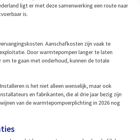
ederland ligt er met deze samenwerking een route naar
voerbaar is.
 vervangingskosten. Aanschafkosten zijn vaak te
 exploitatie. Door warmtepompen langer te laten
er om te gaan met onderhoud, kunnen de totale
alleren is het niet alleen wenselijk, maar ook
tallateurs en fabrikanten, die al drie jaar bezig zijn
erdwijnen van de warmtepompverplichting in 2026 nog
ties