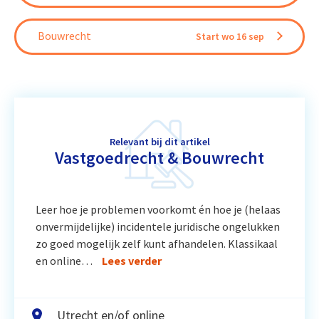
Bouwrecht
Start wo 16 sep
Relevant bij dit artikel
Vastgoedrecht & Bouwrecht
Leer hoe je problemen voorkomt én hoe je (helaas
onvermijdelijke) incidentele juridische ongelukken
zo goed mogelijk zelf kunt afhandelen. Klassikaal
en online…
Lees verder
Utrecht en/of online