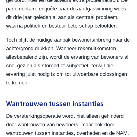
gehoord, noemen de auteurs extra problematisch. De
parlementaire enquête naar de aardgaswinning wees
dit drie jaar geleden al aan als centraal probleem,
waarna politiek en bestuur beterschap beloofden.
Toch blijft de huidige aanpak bewonersinbreng naar de
achtergrond drukken. Wanneer rekenuitkomsten
allesbepalend zijn, wordt de ervaring van bewoners al
snel gezien als storend of subjectief, terwijl die
ervaring juist nodig is om tot uitvoerbare oplossingen
te komen.
Wantrouwen tussen instanties
De versterkingsoperatie wordt niet alleen gehinderd
door wantrouwen van bewoners, maar ook door
wantrouwen tussen instanties, overheden en de NAM.