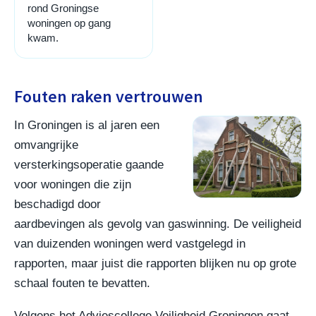
rond Groningse
woningen op gang
kwam.
Fouten raken vertrouwen
In Groningen is al jaren een
omvangrijke
versterkingsoperatie gaande
voor woningen die zijn
beschadigd door
aardbevingen als gevolg van gaswinning. De veiligheid
van duizenden woningen werd vastgelegd in
rapporten, maar juist die rapporten blijken nu op grote
schaal fouten te bevatten.
Volgens het Adviescollege Veiligheid Groningen gaat