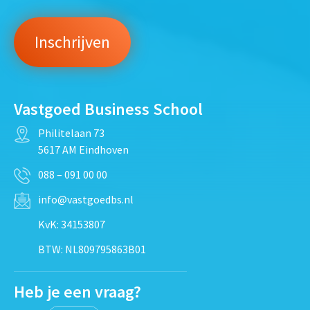
Vastgoed Business School
Philitelaan 73
5617 AM Eindhoven
088 – 091 00 00
info@vastgoedbs.nl
KvK: 34153807
BTW: NL809795863B01
Heb je een vraag?