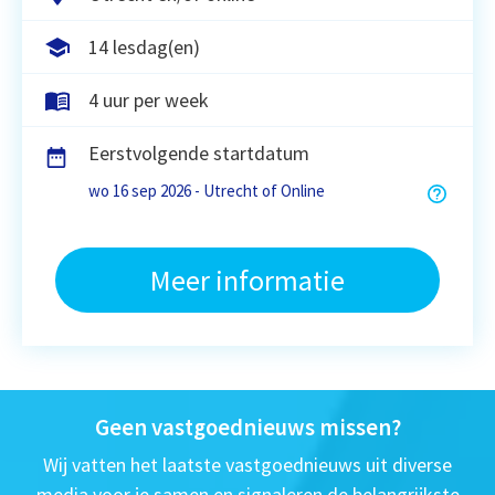
14 lesdag(en)
4 uur per week
Eerstvolgende startdatum
wo 16 sep 2026 - Utrecht of Online
Meer informatie
Geen vastgoednieuws missen?
Wij vatten het laatste vastgoednieuws uit diverse
media voor je samen en signaleren de belangrijkste