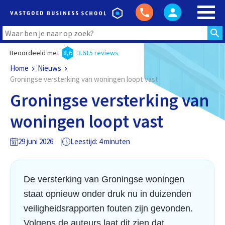
Beoordeeld met
8,6
3.615 reviews
Home
Nieuws
Groningse versterking van woningen loopt vast
Groningse versterking van
woningen loopt vast
29 juni 2026
Leestijd: 4 minuten
De versterking van Groningse woningen
staat opnieuw onder druk nu in duizenden
veiligheidsrapporten fouten zijn gevonden.
Volgens de auteurs laat dit zien dat