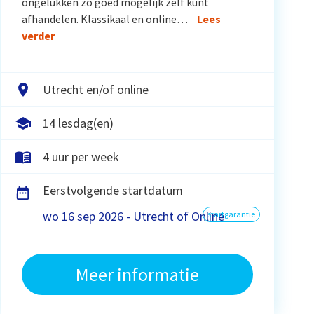
ongelukken zo goed mogelijk zelf kunt
afhandelen. Klassikaal en online…
Lees
verder
Utrecht en/of online
14 lesdag(en)
4 uur per week
Eerstvolgende startdatum
wo 16 sep 2026 - Utrecht of Online
startgarantie
Meer informatie