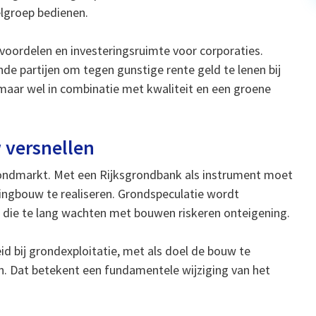
lgroep bedienen.
voordelen en investeringsruimte voor corporaties.
de partijen om tegen gunstige rente geld te lenen bij
, maar wel in combinatie met kwaliteit en een groene
versnellen
rondmarkt. Met een Rijksgrondbank als instrument moet
ngbouw te realiseren. Grondspeculatie wordt
 die te lang wachten met bouwen riskeren onteigening.
eid bij grondexploitatie, met als doel de bouw te
en. Dat betekent een fundamentele wijziging van het