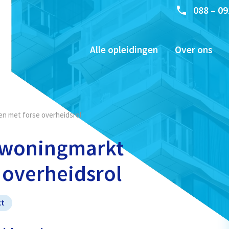
088 – 09
Alle opleidingen
Over ons
n met forse overheidsrol
 woningmarkt
 overheidsrol
kt