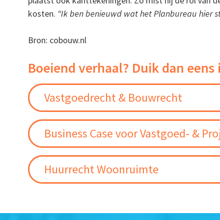
plaatst ook kanttekeningen. Zo mist hij de rol van d
kosten.
“Ik ben benieuwd wat het Planbureau hier st
Bron: cobouw.nl
Boeiend verhaal? Duik dan eens 
Vastgoedrecht & Bouwrecht
Business Case voor Vastgoed- & Pro
Huurrecht Woonruimte