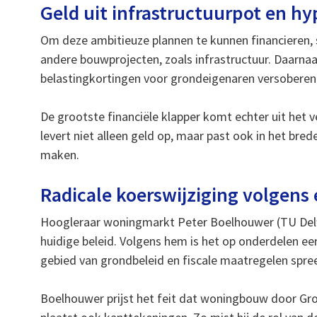
Geld uit infrastructuurpot en h
Om deze ambitieuze plannen te kunnen financieren, s
andere bouwprojecten, zoals infrastructuur. Daarnaa
belastingkortingen voor grondeigenaren versoberen
De grootste financiële klapper komt echter uit het
levert niet alleen geld op, maar past ook in het bred
maken.
Radicale koerswijziging volgens 
Hoogleraar woningmarkt Peter Boelhouwer (TU Delf
huidige beleid. Volgens hem is het op onderdelen e
gebied van grondbeleid en fiscale maatregelen spree
Boelhouwer prijst het feit dat woningbouw door Gro