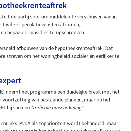
ypotheekrenteaftrek
telt de partij voor om middelen te verschuiven vanuit
st wil ze speculatiewinsten afromen,
 en bepaalde subsidies terugschroeven.
 versneld afbouwen van de hypotheekrenteaftrek. Dat
ere streven om het woningbeleid socialer en eerlijker te
expert
t) noemt het programma een duidelijke breuk met het
en voortzetting van bestaande plannen, maar op het
kt hij van een
“radicale omschakeling”
.
enLinks-PvdA als topprioriteit wordt behandeld, maar