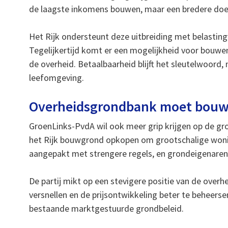
de laagste inkomens bouwen, maar een bredere doe
Het Rijk ondersteunt deze uitbreiding met belasting
Tegelijkertijd komt er een mogelijkheid voor bouwen
de overheid. Betaalbaarheid blijft het sleutelwoord
leefomgeving.
Overheidsgrondbank moet bouw 
GroenLinks-PvdA wil ook meer grip krijgen op de g
het Rijk bouwgrond opkopen om grootschalige woni
aangepakt met strengere regels, en grondeigenaren
De partij mikt op een stevigere positie van de overh
versnellen en de prijsontwikkeling beter te beheers
bestaande marktgestuurde grondbeleid.