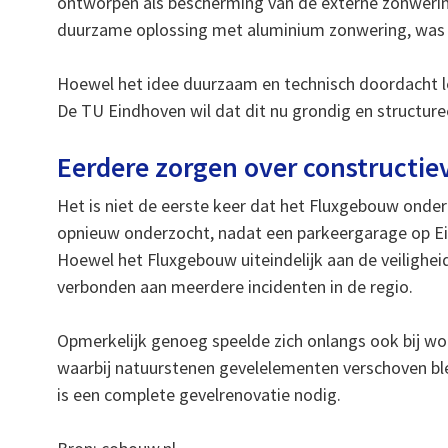
ontworpen als bescherming van de externe zonweri
duurzame oplossing met aluminium zonwering, was h
Hoewel het idee duurzaam en technisch doordacht leek
De TU Eindhoven wil dat dit nu grondig en structure
Eerdere zorgen over constructiev
Het is niet de eerste keer dat het Fluxgebouw onder 
opnieuw onderzocht, nadat een parkeergarage op Ein
Hoewel het Fluxgebouw uiteindelijk aan de veilighe
verbonden aan meerdere incidenten in de regio.
Opmerkelijk genoeg speelde zich onlangs ook bij woo
waarbij natuurstenen gevelelementen verschoven b
is een complete gevelrenovatie nodig.