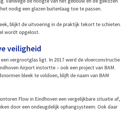
ng. Vanwege de hoogte van het gebouw en de gekozen
et nodig een glazen buitenlaag toe te passen.
, blijkt de uitvoering in de praktijk tekort te schieten.
el wordt opgelost.
e veiligheid
een vergrootglas ligt. In 2017 werd de vloerconstructie
dhoven Airport instortte – ook een project van BAM.
idsnormen bleek te voldoen, blijft de naam van BAM
ntoren Flow in Eindhoven een vergelijkbare situatie af,
leken door een ondeugdelijk ophangsysteem. Ook daar