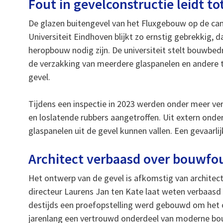
Fout in gevelconstructie leidt to
De glazen buitengevel van het Fluxgebouw op de ca
Universiteit Eindhoven blijkt zo ernstig gebrekkig,
heropbouw nodig zijn. De universiteit stelt bouwbed
de verzakking van meerdere glaspanelen en andere 
gevel.
Tijdens een inspectie in 2023 werden onder meer v
en loslatende rubbers aangetroffen. Uit extern onder
glaspanelen uit de gevel kunnen vallen. Een gevaarlijk
Architect verbaasd over bouwfou
Het ontwerp van de gevel is afkomstig van archite
directeur Laurens Jan ten Kate laat weten verbaasd t
destijds een proefopstelling werd gebouwd om het o
jarenlang een vertrouwd onderdeel van moderne bo