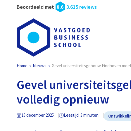
Beoordeeld met
8,6
3.615 reviews
Home
Nieuws
Gevel universiteitsgebouw Eindhoven moet
Gevel universiteits
volledig opnieuw
15 december 2025
Leestijd: 3 minuten
Ontwikkeli