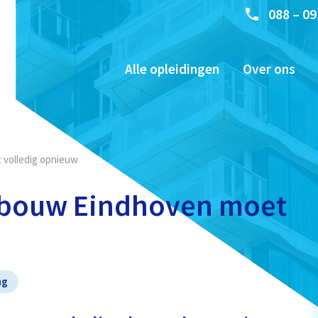
088 – 09
Alle opleidingen
Over ons
 volledig opnieuw
gebouw Eindhoven moet
ng