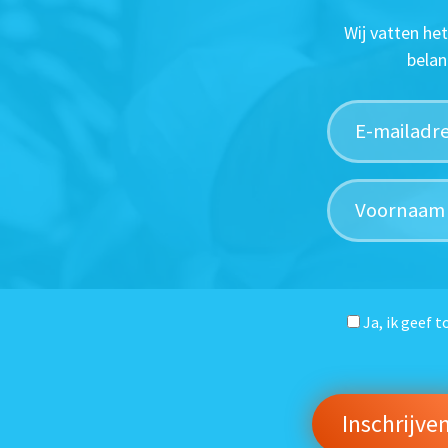
Wij vatten he
belan
Ja, ik geef 