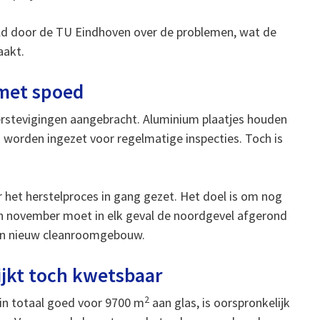
ld door de TU Eindhoven over de problemen, wat de
aakt.
met spoed
 verstevigingen aangebracht. Aluminium plaatjes houden
 worden ingezet voor regelmatige inspecties. Toch is
r het herstelproces in gang gezet. Het doel is om nog
n november moet in elk geval de noordgevel afgerond
 een nieuw cleanroomgebouw.
jkt toch kwetsbaar
2
n totaal goed voor 9700 m
aan glas, is oorspronkelijk