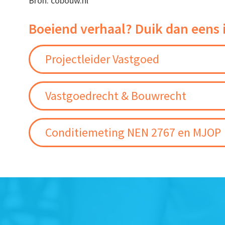
Bron: cobouw.nl
Boeiend verhaal? Duik dan eens 
Projectleider Vastgoed
Vastgoedrecht & Bouwrecht
Conditiemeting NEN 2767 en MJOP