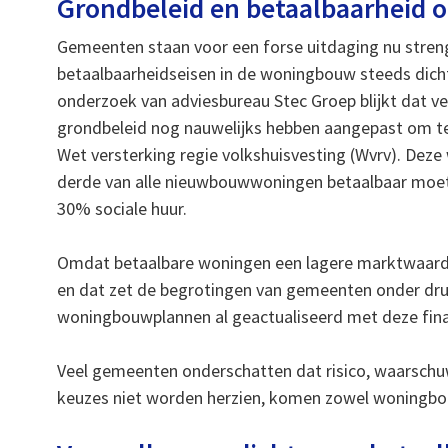
Grondbeleid en betaalbaarheid o
Gemeenten staan voor een forse uitdaging nu stren
betaalbaarheidseisen in de woningbouw steeds dicht
onderzoek van adviesbureau Stec Groep blijkt dat 
grondbeleid nog nauwelijks hebben aangepast om t
Wet versterking regie volkshuisvesting (Wvrv). Deze
derde van alle nieuwbouwwoningen betaalbaar moet
30% sociale huur.
Omdat betaalbare woningen een lagere marktwaard
en dat zet de begrotingen van gemeenten onder dru
woningbouwplannen al geactualiseerd met deze financ
Veel gemeenten onderschatten dat risico, waarschu
keuzes niet worden herzien, komen zowel woningbouw