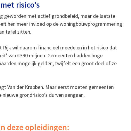
met risico’s
htig geworden met actief grondbeleid, maar de laatste
geeft hen meer invloed op de woningbouwprogrammering
n tafel zitten.
et Rijk wil daarom financieel meedelen in het risico dat
teit’ van €390 miljoen. Gemeenten hadden hoge
aarden mogelijk gelden, twijfelt een groot deel of ze
 zegt Van der Krabben. Maar eerst moeten gemeenten
e nieuwe grondrisico’s durven aangaan.
in deze opleidingen: