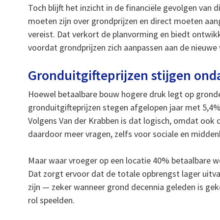
Toch blijft het inzicht in de financiële gevolgen va
moeten zijn over grondprijzen en direct moeten a
vereist. Dat verkort de planvorming en biedt ontwikke
voordat grondprijzen zich aanpassen aan de nieuwe 
Gronduitgifteprijzen stijgen on
Hoewel betaalbare bouw hogere druk legt op grondexp
gronduitgifteprijzen stegen afgelopen jaar met 5,
Volgens Van der Krabben is dat logisch, omdat ook d
daardoor meer vragen, zelfs voor sociale en midde
Maar waar vroeger op een locatie 40% betaalbare w
Dat zorgt ervoor dat de totale opbrengst lager uitva
zijn — zeker wanneer grond decennia geleden is ge
rol speelden.