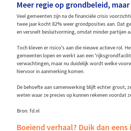
Meer regie op grondbeleid, maar 
Veel gemeenten zijn na de financiële crisis voorzic
twee jaar kocht 82% weer grondposities aan. Dat 
en versnelt besluitvorming, omdat minder partijen aa
Toch kleven er risico’s aan die nieuwe actieve rol. H
gemeenten lopen en werkt aan een ‘rijksgrondfacili
verwachtingen, maar nu duidelijk wordt welke voorw
hiervoor in aanmerking komen.
De behoefte aan samenwerking blijft echter groot,
weten waar ze precies op kunnen rekenen voordat z
Bron: fd.nl
Boeiend verhaal? Duik dan eens 