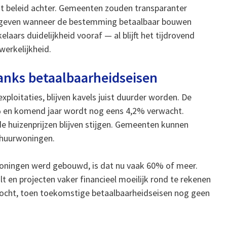
n dit beleid achter. Gemeenten zouden transparanter
angeven wanneer de bestemming betaalbaar bouwen
laars duidelijkheid vooraf — al blijft het tijdrovend
werkelijkheid.
danks betaalbaarheidseisen
loitaties, blijven kavels juist duurder worden. De
4% en komend jaar wordt nog eens 4,2% verwacht.
e huizenprijzen blijven stijgen. Gemeenten kunnen
nhuurwoningen.
oningen werd gebouwd, is dat nu vaak 60% of meer.
lt en projecten vaker financieel moeilijk rond te rekenen
kocht, toen toekomstige betaalbaarheidseisen nog geen