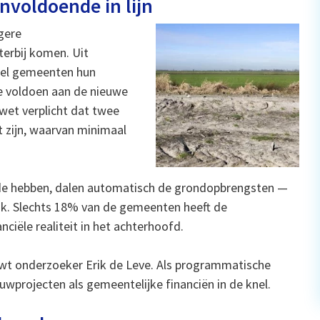
nvoldoende in lijn
gere
erbij komen. Uit
veel gemeenten hun
e voldoen aan de nieuwe
 wet verplicht dat twee
 zijn, waarvan minimaal
e hebben, dalen automatisch de grondopbrengsten —
k. Slechts 18% van de gemeenten heeft de
iële realiteit in het achterhoofd.
wt onderzoeker Erik de Leve. Als programmatische
projecten als gemeentelijke financiën in de knel.