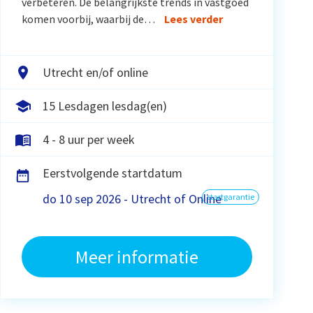
verbeteren. De belangrijkste trends in vastgoed
komen voorbij, waarbij de…
Lees verder
Utrecht en/of online
15 Lesdagen lesdag(en)
4 - 8 uur per week
Eerstvolgende startdatum
do 10 sep 2026 - Utrecht of Online
startgarantie
Meer informatie