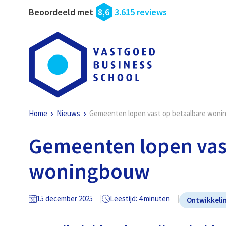
Beoordeeld met
8,6
3.615 reviews
Home
Nieuws
Gemeenten lopen vast op betaalbare won
Gemeenten lopen vas
woningbouw
15 december 2025
Leestijd: 4 minuten
Ontwikkeli