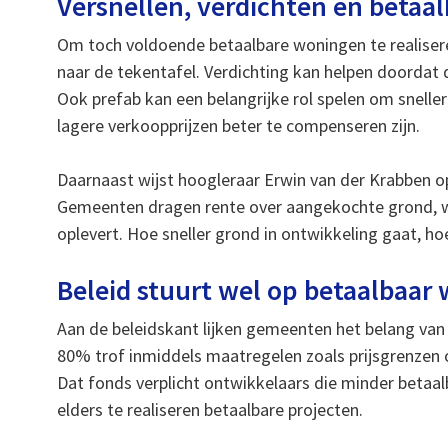
Versnellen, verdichten en beta
Om toch voldoende betaalbare woningen te realise
naar de tekentafel. Verdichting kan helpen doorda
Ook prefab kan een belangrijke rol spelen om snell
lagere verkoopprijzen beter te compenseren zijn.
Daarnaast wijst hoogleraar Erwin van der Krabben op
Gemeenten dragen rente over aangekochte grond, waa
oplevert. Hoe sneller grond in ontwikkeling gaat, h
Beleid stuurt wel op betaalbaar 
Aan de beleidskant lijken gemeenten het belang van
80% trof inmiddels maatregelen zoals prijsgrenzen 
Dat fonds verplicht ontwikkelaars die minder betaa
elders te realiseren betaalbare projecten.