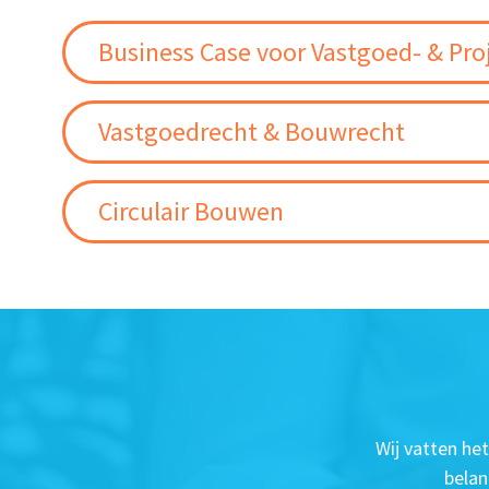
Business Case voor Vastgoed- & Pro
Vastgoedrecht & Bouwrecht
Circulair Bouwen
Wij vatten he
belan