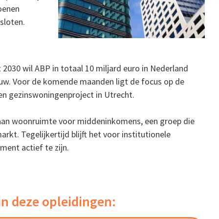
joenen
sloten.
t 2030 wil ABP in totaal 10 miljard euro in Nederland
bouw. Voor de komende maanden ligt de focus op de
en gezinswoningenproject in Utrecht.
e aan woonruimte voor middeninkomens, een groep die
t. Tegelijkertijd blijft het voor institutionele
ment actief te zijn.
in deze opleidingen: