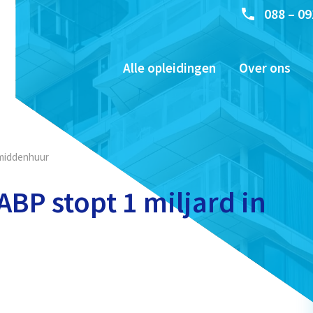
088 – 09
Alle opleidingen
Over ons
n middenhuur
ABP stopt 1 miljard in