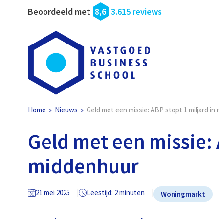
Beoordeeld met
8,6
3.615 reviews
Home
Nieuws
Geld met een missie: ABP stopt 1 miljard i
Geld met een missie: 
middenhuur
21 mei 2025
Leestijd: 2 minuten
Woningmarkt