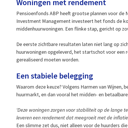
Woningen met rendement
Pensioenfonds ABP heeft grootse plannen voor de
Investment Management investeert het fonds de kome
middenhuurwoningen. Een flinke stap, gericht op z
De eerste zichtbare resultaten laten niet lang op z
huurwoningen opgeleverd, het startschot voor een 
gerealiseerd moeten worden.
Een stabiele belegging
Waarom deze keuze? Volgens Harmen van Wijnen, bes
huurmarkt, en dan vooral het midden- en betaalbare
‘Deze woningen zorgen voor stabiliteit op de lange t
leveren een rendement dat meegroeit met de inflatie,
Een slimme zet dus, niet alleen voor de huurders die