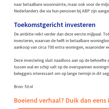
naar betaalbare woonruimte, maar ook voor de mil
Nederlanders die via hun pensioen bij ABP zijn aange
Toekomstgericht investeren
De ambitie reikt verder dan deze eerste mijlpaal. To
investeren, waarvan de helft in betaalbare woning
aankoop van circa 700 extra woningen, waaronder e
Deze investering sluit naadloos aan op de behoeft
tussen wal en schip valt op de overspannen woningmark
beleggers interessant om op lange termijn in dit seg
Bron: fd.nl
Boeiend verhaal? Duik dan eens 