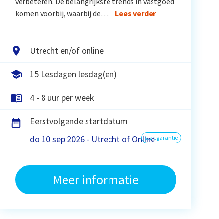
verbeteren. De belangrijkste trends in vastgoed
komen voorbij, waarbij de…
Lees verder
Utrecht en/of online
15 Lesdagen lesdag(en)
4 - 8 uur per week
Eerstvolgende startdatum
do 10 sep 2026 - Utrecht of Online
startgarantie
Meer informatie