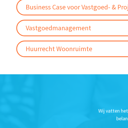
Business Case voor Vastgoed- & Pro
Vastgoedmanagement
Huurrecht Woonruimte
Wij vatten he
belan