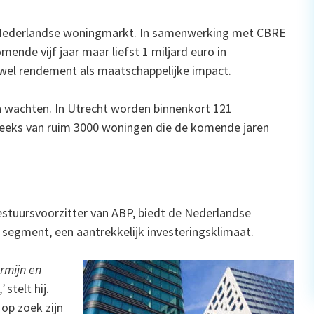
 Nederlandse woningmarkt. In samenwerking met CBRE
nde vijf jaar maar liefst 1 miljard euro in
owel rendement als maatschappelijke impact.
ich wachten. In Utrecht worden binnenkort 121
reeks van ruim 3000 woningen die de komende jaren
tuursvoorzitter van ABP, biedt de Nederlandse
 segment, een aantrekkelijk investeringsklimaat.
ermijn en
’
stelt hij.
 op zoek zijn