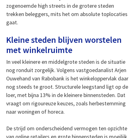
zogenoemde high streets in de grotere steden
trekken beleggers, mits het om absolute toplocaties
gaat.
Kleine steden blijven worstelen
met winkelruimte
In veel kleinere en middelgrote steden is de situatie
nog ronduit zorgelijk. Volgens vastgoedanalist Arjen
Ouwehand van Rabobank is het winkeloppervlak daar
nog steeds te groot. Structurele leegstand ligt op de
loer, met bijna 13% in de kleinere binnensteden. Dat
vraagt om rigoureuze keuzes, zoals herbestemming
naar woningen of horeca.
De strijd om onderscheidend vermogen ten opzichte
van online retailers en grote binnensteden is moeilijk