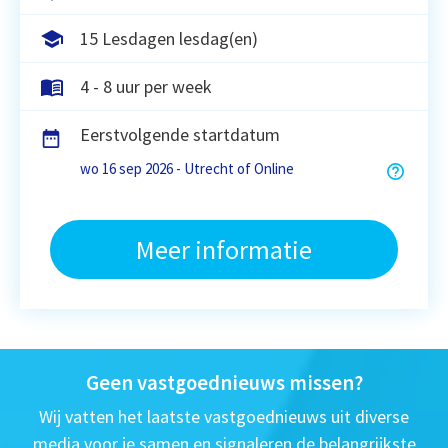
15 Lesdagen lesdag(en)
4 - 8 uur per week
Eerstvolgende startdatum
wo 16 sep 2026 - Utrecht of Online
Meer informatie
Geen vastgoednieuws missen?
Wij vatten het laatste vastgoednieuws uit diverse
media voor je samen en signaleren de belangrijkste