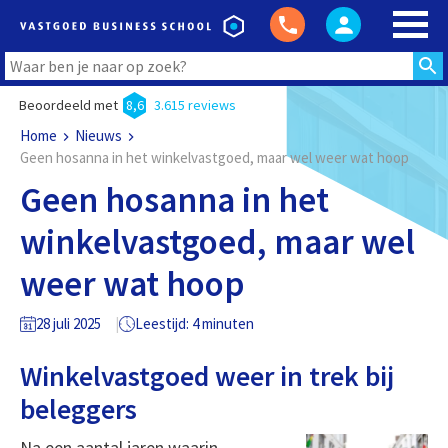
Beoordeeld met
8,6
3.615 reviews
Home
Nieuws
Geen hosanna in het winkelvastgoed, maar wel weer wat hoop
Geen hosanna in het
winkelvastgoed, maar wel
weer wat hoop
28 juli 2025
Leestijd: 4 minuten
Winkelvastgoed weer in trek bij
beleggers
Na een aantal jaren waarin