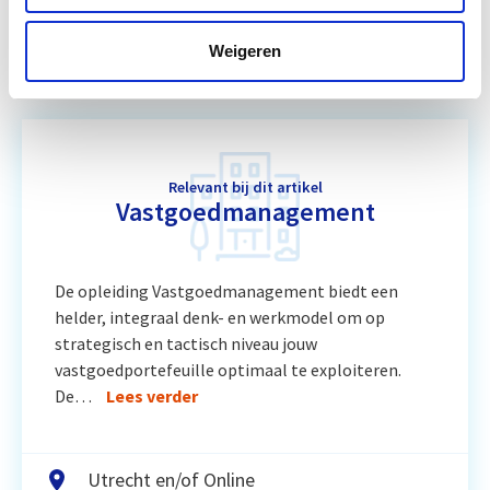
Huurrecht Bedrijfsruimte
Start wo 9 jun
Weigeren
Relevant bij dit artikel
Vastgoedmanagement
De opleiding Vastgoedmanagement biedt een
helder, integraal denk- en werkmodel om op
strategisch en tactisch niveau jouw
vastgoedportefeuille optimaal te exploiteren.
De…
Lees verder
Utrecht en/of Online