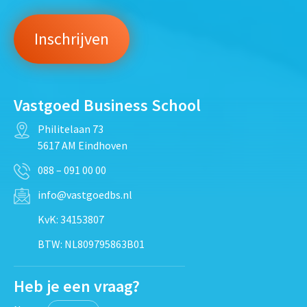
Vastgoed Business School
Philitelaan 73
5617 AM Eindhoven
088 – 091 00 00
info@vastgoedbs.nl
KvK: 34153807
BTW: NL809795863B01
Heb je een vraag?