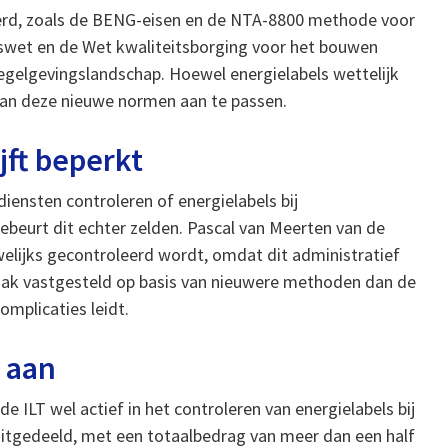
voerd, zoals de BENG-eisen en de NTA-8800 methode voor
gswet en de Wet kwaliteitsborging voor het bouwen
egelgevingslandschap. Hoewel energielabels wettelijk
 aan deze nieuwe normen aan te passen.
jft beperkt
ensten controleren of energielabels bij
ebeurt dit echter zelden. Pascal van Meerten van de
elijks gecontroleerd wordt, omdat dit administratief
vaak vastgesteld op basis van nieuwere methoden dan de
mplicaties leidt.
 aan
 ILT wel actief in het controleren van energielabels bij
 uitgedeeld, met een totaalbedrag van meer dan een half