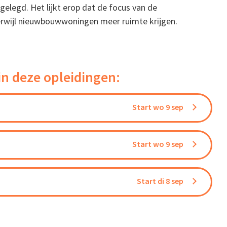
gelegd. Het lijkt erop dat de focus van de
terwijl nieuwbouwwoningen meer ruimte krijgen.
in deze opleidingen:
Start wo 9 sep
Start wo 9 sep
Start di 8 sep