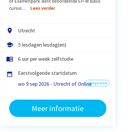
of Examenpark. Best beoordeelde EP-W Basis
cursus…
Lees verder
Utrecht
5 lesdagen lesdag(en)
6 uur per week zelfstudie
Eerstvolgende startdatum
wo 9 sep 2026 - Utrecht of Online
startgarantie
Meer informatie