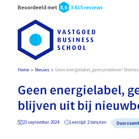
Beoordeeld met
8,6
3.615 reviews
Home
Nieuws
Geen energielabel, geen probleem? Boetes 
Geen energielabel, g
blijven uit bij nie
23 september 2024
Leestijd: 2 minuten
Duurzaam