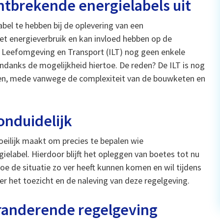
ontbrekende energielabels uit
abel te hebben bij de oplevering van een
het energieverbruik en kan invloed hebben op de
ie Leefomgeving en Transport (ILT) nog geen enkele
ndanks de mogelijkheid hiertoe. De reden? De ILT is nog
tten, mede vanwege de complexiteit van de bouwketen en
onduidelijk
eilijk maakt om precies te bepalen wie
ielabel. Hierdoor blijft het opleggen van boetes tot nu
 hoe de situatie zo ver heeft kunnen komen en wil tijdens
r het toezicht en de naleving van deze regelgeving.
randerende regelgeving