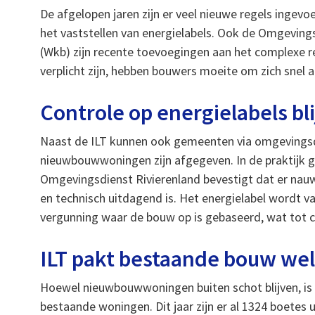
De afgelopen jaren zijn er veel nieuwe regels inge
het vaststellen van energielabels. Ook de Omgevin
(Wkb) zijn recente toevoegingen aan het complexe r
verplicht zijn, hebben bouwers moeite om zich snel
Controle op energielabels bli
Naast de ILT kunnen ook gemeenten via omgevingsdi
nieuwbouwwoningen zijn afgegeven. In de praktijk g
Omgevingsdienst Rivierenland bevestigt dat er nauw
en technisch uitdagend is. Het energielabel wordt 
vergunning waar de bouw op is gebaseerd, wat tot co
ILT pakt bestaande bouw wel
Hoewel nieuwbouwwoningen buiten schot blijven, is de
bestaande woningen. Dit jaar zijn er al 1324 boetes