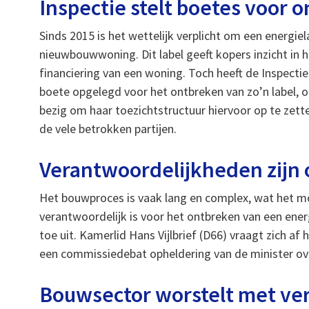
Inspectie stelt boetes voor 
Sinds 2015 is het wettelijk verplicht om een energiel
nieuwbouwwoning. Dit label geeft kopers inzicht in 
financiering van een woning. Toch heeft de Inspect
boete opgelegd voor het ontbreken van zo’n label, o
bezig om haar toezichtstructuur hiervoor op te ze
de vele betrokken partijen.
Verantwoordelijkheden zijn 
Het bouwproces is vaak lang en complex, wat het mo
verantwoordelijk is voor het ontbreken van een energ
toe uit. Kamerlid Hans Vijlbrief (D66) vraagt zich af
een commissiedebat opheldering van de minister ove
Bouwsector worstelt met ve