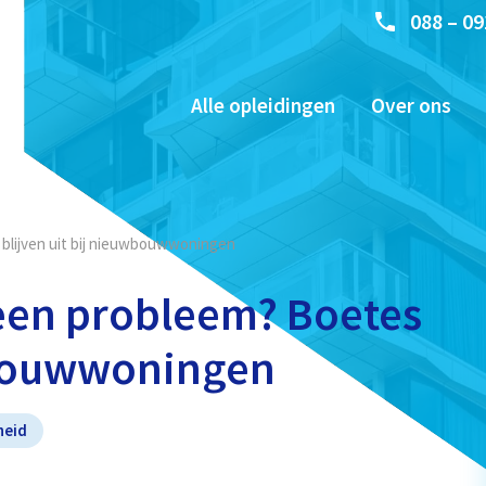
088 – 09
Alle opleidingen
Over ons
blijven uit bij nieuwbouwwoningen
een probleem? Boetes
uwbouwwoningen
heid