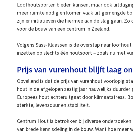
Loofhoutsoorten bieden kansen, maar ook uitdagin
meer ruimte nodig en komen vaak uit gemengde boss
zijn er initiatieven die hiermee aan de slag gaan. Z
voor de bouw van een centrum in Zeeland.
Volgens Sass-Klaassen is de overstap naar loofhout 
inzetten op slechts één houtsoort – zoals nu met v
Prijs van vurenhout blijft laag 
Opvallend is dat de prijs van vurenhout voorlopig sta
hout in de afgelopen zestig jaar nauwelijks duurder
Europees hout achteruitgaat door klimaatstress. Bo
sterkte, levensduur en stabiliteit.
Centrum Hout is betrokken bij diverse onderzoeken 
van brede kennisdeling in de bouw. Want hoe meer 