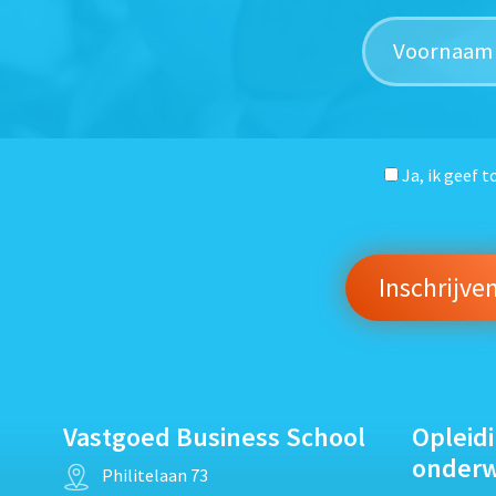
Ja, ik geef 
Vastgoed Business School
Opleid
onder
Philitelaan 73