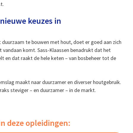
t.
nieuwe keuzes in
mt duurzaam te bouwen met hout, doet er goed aan zich
ut vandaan komt. Sass-Klaassen benadrukt dat het
elt en dat raakt de hele keten – van bosbeheer tot de
 omslag maakt naar duurzamer en diverser houtgebruik.
traks steviger – en duurzamer – in de markt.
in deze opleidingen: