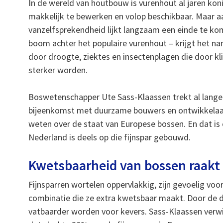
In de wereld van houtbouw is vurenhout al jaren kon
makkelijk te bewerken en volop beschikbaar. Maar a
vanzelfsprekendheid lijkt langzaam een einde te kom
boom achter het populaire vurenhout – krijgt het n
door droogte, ziektes en insectenplagen die door k
sterker worden.
Boswetenschapper Ute Sass-Klaassen trekt al langer
bijeenkomst met duurzame bouwers en ontwikkelaars
weten over de staat van Europese bossen. En dat is
Nederland is deels op die fijnspar gebouwd.
Kwetsbaarheid van bossen raakt
Fijnsparren wortelen oppervlakkig, zijn gevoelig vo
combinatie die ze extra kwetsbaar maakt. Door de
vatbaarder worden voor kevers. Sass-Klaassen verwi