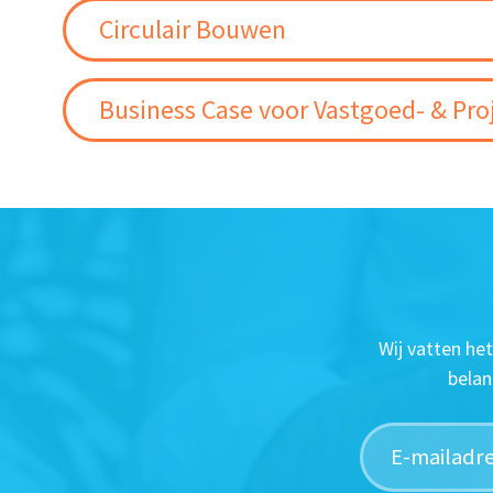
Circulair Bouwen
Business Case voor Vastgoed- & Pro
Wij vatten he
belan