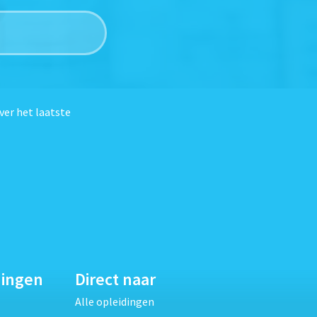
ver het laatste
dingen
Direct naar
Alle opleidingen