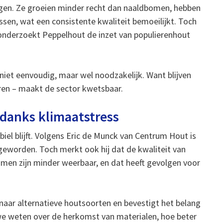
gen. Ze groeien minder recht dan naaldbomen, hebben
en, wat een consistente kwaliteit bemoeilijkt. Toch
o onderzoekt Peppelhout de inzet van populierenhout
niet eenvoudig, maar wel noodzakelijk. Want blijven
uren – maakt de sector kwetsbaar.
ondanks klimaatstress
biel blijft. Volgens Eric de Munck van Centrum Hout is
 geworden. Toch merkt ook hij dat de kwaliteit van
men zijn minder weerbaar, en dat heeft gevolgen voor
naar alternatieve houtsoorten en bevestigt het belang
we weten over de herkomst van materialen, hoe beter