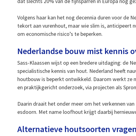
dat slechts 20% van de fijnsparren in Europa nog ge
Volgens haar kan het nog decennia duren voor de Ne
tekort aan vurenhout, maar wie slim is, anticipeert 
om economische risico’s te beperken.
Nederlandse bouw mist kennis 
Sass-Klaassen wijst op een bredere uitdaging: de N
specialistische kennis van hout. Nederland heeft na
houtbouw is beperkt ontwikkeld. Daarom werkt ze 
en praktijkgericht onderzoek, via projecten als S
Daarin draait het onder meer om het verkennen van al
esdoorn. Met name loofhout krijgt daarbij hernieu
Alternatieve houtsoorten vrage