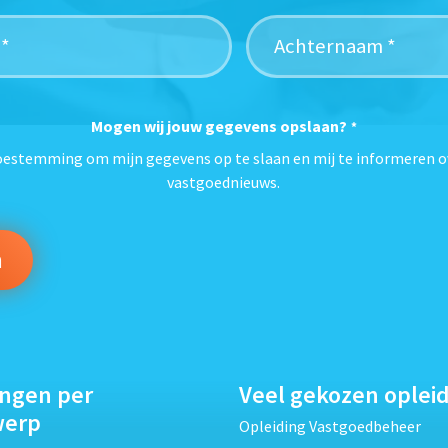
Mogen wij jouw gegevens opslaan?
*
toestemming om mijn gegevens op te slaan en mij te informeren o
vastgoednieuws.
ingen per
Veel gekozen oplei
werp
Opleiding Vastgoedbeheer