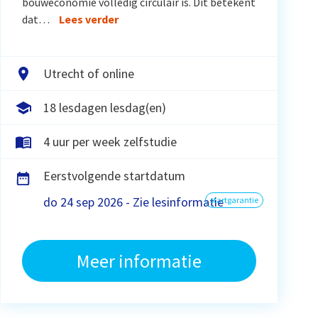
bouweconomie volledig circulair is. Dit betekent
dat…
Lees verder
Utrecht of online
18 lesdagen lesdag(en)
4 uur per week zelfstudie
Eerstvolgende startdatum
do 24 sep 2026 - Zie lesinformatie
startgarantie
Meer informatie