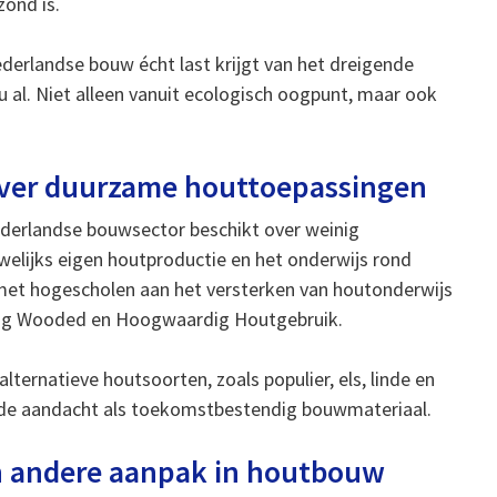
zond is.
derlandse bouw écht last krijgt van het dreigende
nu al. Niet alleen vanuit ecologisch oogpunt, maar ook
over duurzame houttoepassingen
ederlandse bouwsector beschikt over weinig
uwelijks eigen houtproductie en het onderwijs rond
met hogescholen aan het versterken van houtonderwijs
prong Wooded en Hoogwaardig Houtgebruik.
ternatieve houtsoorten, zoals populier, els, linde en
wde aandacht als toekomstbestendig bouwmateriaal.
n andere aanpak in houtbouw