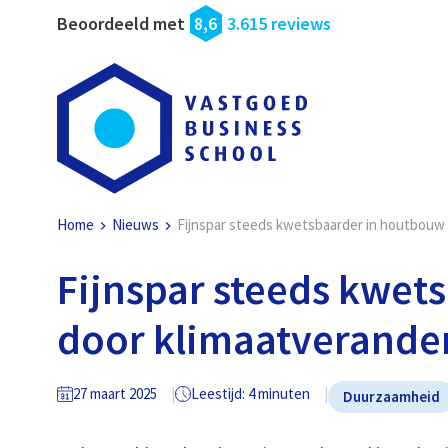
Beoordeeld met
8,6
3.615 reviews
Home
Nieuws
Fijnspar steeds kwetsbaarder in houtbouw 
Fijnspar steeds kwet
door klimaatverande
27 maart 2025
Leestijd: 4 minuten
Duurzaamheid