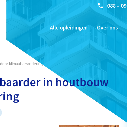
088 – 09
Alle opleidingen
Over ons
door klimaatverandering
sbaarder in houtbouw
ring