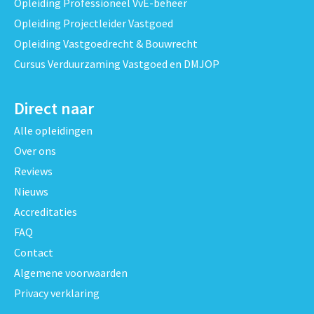
Opleiding Professioneel VvE-beheer
Opleiding Projectleider Vastgoed
Opleiding Vastgoedrecht & Bouwrecht
Cursus Verduurzaming Vastgoed en DMJOP
Direct naar
Alle opleidingen
Over ons
Reviews
Nieuws
Accreditaties
FAQ
Contact
Algemene voorwaarden
Privacy verklaring