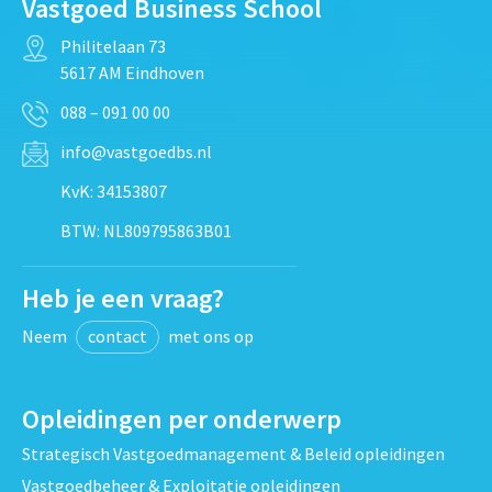
Vastgoed Business School
Philitelaan 73
5617 AM Eindhoven
088 – 091 00 00
info@vastgoedbs.nl
KvK: 34153807
BTW: NL809795863B01
Heb je een vraag?
Neem
contact
met ons op
Opleidingen per onderwerp
Strategisch Vastgoedmanagement & Beleid opleidingen
Vastgoedbeheer & Exploitatie opleidingen