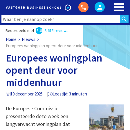
Beoordeeld met
8,6
3.615 reviews
Home
Nieuws
Europees woningplan opent deur voor middenhuur
Europees woningplan
opent deur voor
middenhuur
19 december 2025
Leestijd: 3 minuten
De Europese Commissie
presenteerde deze week een
langverwacht woningplan dat