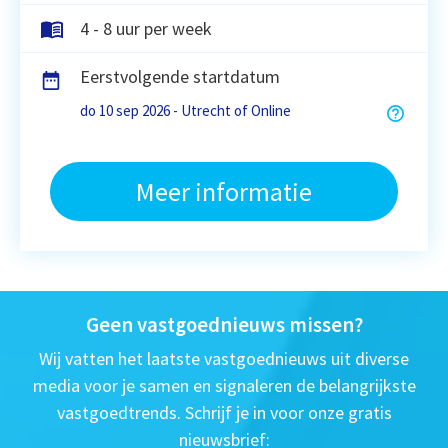
4 - 8 uur per week
Eerstvolgende startdatum
do 10 sep 2026 - Utrecht of Online
Meer informatie
Geen vastgoednieuws missen?
Wij vatten het laatste vastgoednieuws uit diverse
media voor je samen en signaleren de belangrijkste
vastgoedtrends. Schrijf je in voor onze gratis
nieuwsbrief: