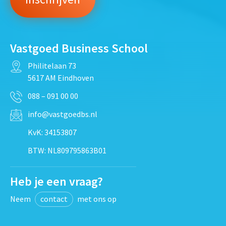
Vastgoed Business School
Philitelaan 73
5617 AM Eindhoven
088 – 091 00 00
info@vastgoedbs.nl
KvK: 34153807
BTW: NL809795863B01
Heb je een vraag?
Neem
contact
met ons op