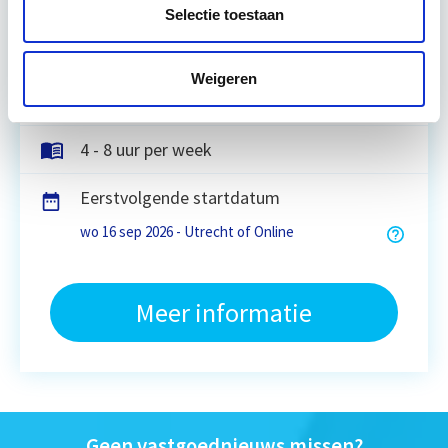
Selectie toestaan
Utrecht en/of Online
Weigeren
15 Lesdagen lesdag(en)
4 - 8 uur per week
Eerstvolgende startdatum
wo 16 sep 2026 - Utrecht of Online
Meer informatie
Geen vastgoednieuws missen?