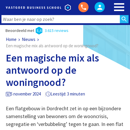
Beoordeeld met
8,6
3.615 reviews
Home
Nieuws
Een magische mix als antwoord op de woningnood?
Een magische mix als
antwoord op de
woningnood?
5 november 2024
Leestijd: 3 minuten
Een flatgebouw in Dordrecht zet in op een bijzondere
samenstelling van bewoners om de wooncrisis,
segregatie en ‘verbubbeling’ tegen te gaan. In een flat