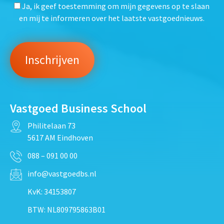
Ja, ik geef toestemming om mijn gegevens op te slaan
en mij te informeren over het laatste vastgoednieuws.
Vastgoed Business School
Philitelaan 73
5617 AM Eindhoven
088 – 091 00 00
info@vastgoedbs.nl
KvK: 34153807
BTW: NL809795863B01